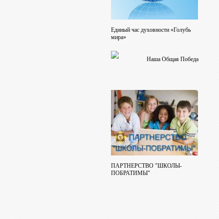
Единый час духовности «Голубь
мира»
Наша Общая Победа
ПАРТНЕРСТВО "ШКОЛЫ-
ПОБРАТИМЫ"