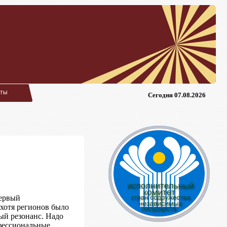
кты
Сегодня 07.08.2026
первый
хотя регионов было
ый резонанс. Надо
офессиональные