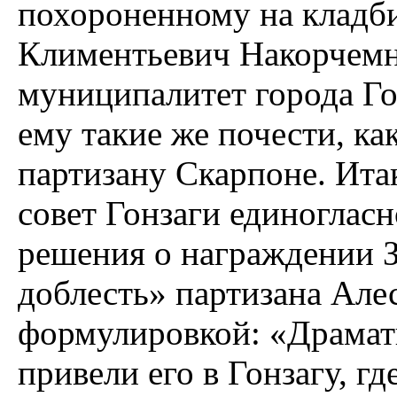
похороненному на кладби
Климентьевич Накорчемн
муниципалитет города Го
ему такие же почести, ка
партизану Скарпоне. Итак
совет Гонзаги единогласн
решения о награждении 
доблесть» партизана Але
формулировкой: «Драмат
привели его в Гонзагу, г