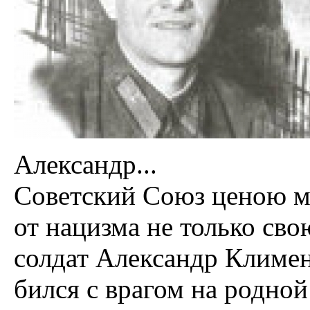
Александр...
Советский Союз ценою м
от нацизма не только сво
солдат Александр Климе
бился с врагом на родной