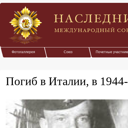
Фотогаллерея
Союз
Почетные участник
Погиб в Италии, в 194