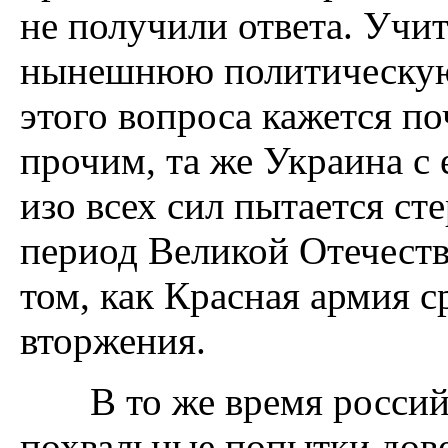
не получили ответа. Учи
нынешнюю политическую
этого вопроса кажется 
прочим, та же Украина с
изо всех сил пытается ст
период Великой Отечеств
том, как Красная армия с
вторжения.
В то же время российс
похвальные попытки дове