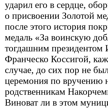
ударил его в сердце, обо
о присвоении Золотой ме
после этого история пок
медаль «За воинскую доб
тогдашним президентом 
Франческо Коссигой, каже
случае, до сих пор не бы
церемония по вручению 
родственникам Накорчемн
Виноват ли в этом муниц