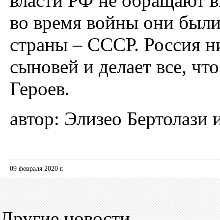
власти РФ не обращают в
во время войны они был
страны – СССР. Россия ни
сыновей и делает все, ч
Героев.
автор: Элизео Бертолази и
09 февраля 2020 г.
Другие новости