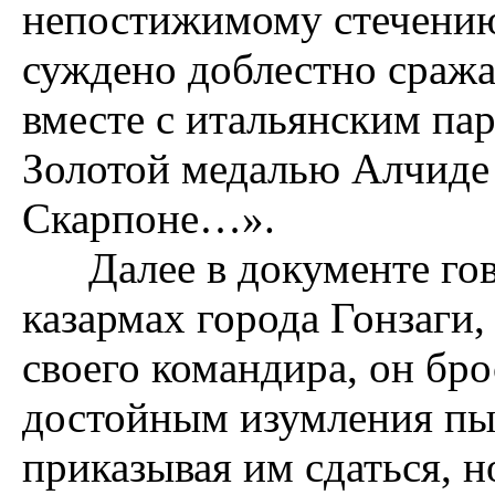
непостижимому стечению
суждено доблестно сража
вместе с итальянским па
Золотой медалью Алчиде
Скарпоне…».
Далее в документе гов
казармах города Гонзаги
своего командира, он бро
достойным изумления пыл
приказывая им сдаться, 