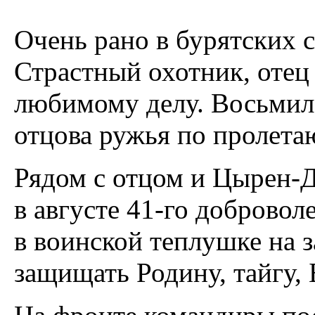
Очень рано в бурятских с
Страстный охотник, оте
любимому делу. Восьмил
отцова ружья по пролет
Рядом с отцом и Цырен-
в августе 41-го доброво
в воинской теплушке на 
защищать Родину, тайгу, 