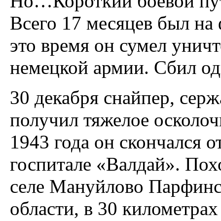
Но…Короткий боевой пут
Всего 17 месяцев был н
это время он сумел унич
немецкой армии. Сбил од
30 декабря снайпер, се
получил тяжелое осколочн
1943 года он скончался о
госпитале «Валдай». По
селе Мануйлово Парфинс
области, в 30 километрах