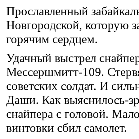
Прославленный забайкаль
Новгородской, которую 
горячим сердцем.
Удачный выстрел снайпера
Мессершмитт-109. Стервя
советских солдат. И сил
Даши. Как выяснилось-зр
снайпера с головой. Мало
винтовки сбил самолет.