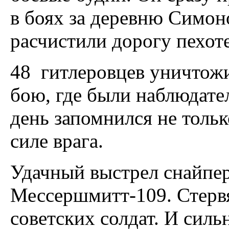
в боях за деревню Симоно
расчистили дорогу пехоте
48 гитлеровцев уничтожи
бою, где были наблюдате
день запомнился не толь
силе врага.
Удачный выстрел снайпера
Мессершмитт-109. Стервя
советских солдат. И сил