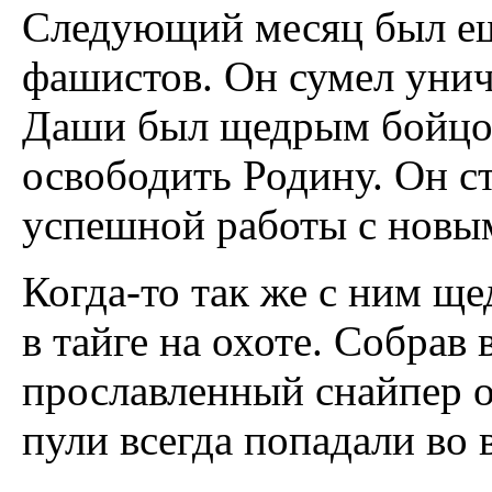
Следующий месяц был ещ
фашистов. Он сумел унич
Даши был щедрым бойцом
освободить Родину. Он с
успешной работы с новы
Когда-то так же с ним ще
в тайге на охоте. Собрав
прославленный снайпер о
пули всегда попадали во 