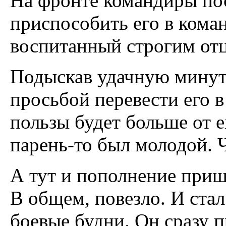
На фронте командиры по
приспособить его в коман
воспитанный строгим отц
Подыскав удачную минуту
просьбой перевести его в
пользы будет больше от 
парень-то был молодой. Ч
А тут и пополнение при
В общем, повезло. И ста
боевые будни. Он сразу п