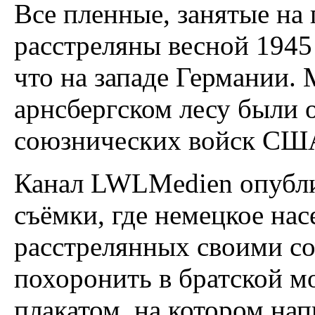
Все пленные, занятые на
расстреляны весной 1945 
что на западе Германии.
арнсбергском лесу были 
союзнических войск СШ
Канал LWLMedien опубли
съёмки, где немецкое нас
расстрелянных своими со
похоронить в братской м
плакатом, на котором на