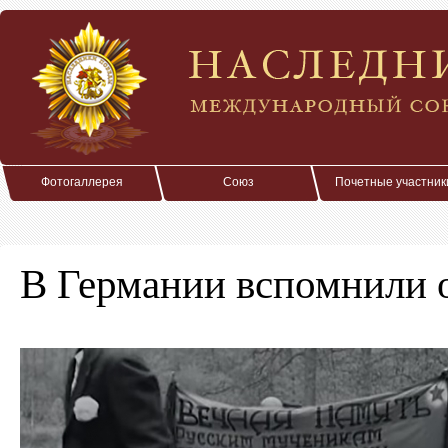
Фотогаллерея
Союз
Почетные участник
В Германии вспомнили 