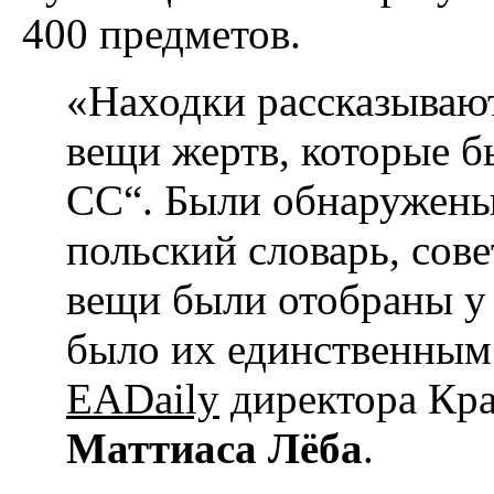
400 предметов.
«Находки рассказываю
вещи жертв, которые 
СС“. Были обнаружены
польский словарь, сов
вещи были отобраны у 
было их единственным
EADaily
директора Кра
Маттиаса Лёба
.