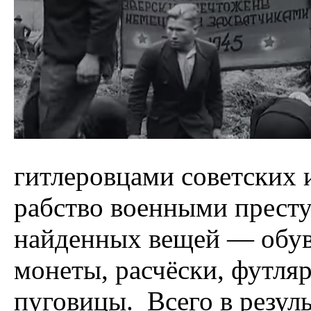
гитлеровцами советских 
рабство военными престу
найденных вещей — обувь
монеты, расчёски, футляр
пуговицы. Всего в резул