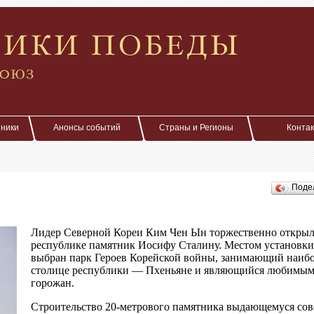
тники
Анонсы событий
Страны и Регионы
Конта
Поде
Лидер Северной Кореи Ким Чен Ын торжественно открыл
республике памятник Иосифу Сталину. Местом установк
выбран парк Героев Корейской войны, занимающий наиб
столице республики — Пхеньяне и являющийся любимым 
горожан.
Строительство 20-метрового памятника выдающемуся сов