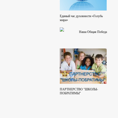
Единый час духовности «Голубь
мира»
Наша Общая Победа
ПАРТНЕРСТВО "ШКОЛЫ-
ПОБРАТИМЫ"