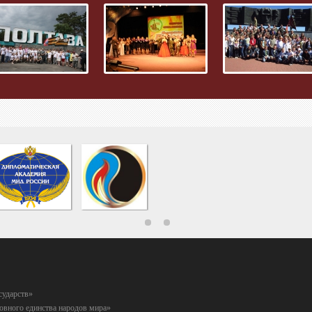
сударств»
вного единства народов мира»