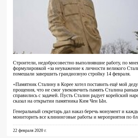
Строители, недобросовестно выполнявшие работу, по мне
формулировкой «за неуважение к личности великого Стали
помешали завершить грандиозную стройку 14 февраля.
«Памятник Сталину в Корее хотел поставить ещё мой дед
прощения, что не смог увековечить память Сталина раньш
справились с задачей. Пусть Сталин радует корейский нар
сказал на открытии памятника Ким Чен Ын.
Генеральный секретарь дал наказ беречь монумент и каж
мониторить все клининговые работы и мероприятия по бл
22 февраля 2020 г.