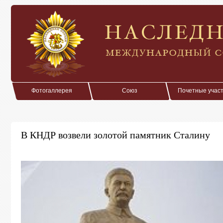
Фотогаллерея
Союз
Почетные учас
В КНДР возвели золотой памятник Сталину