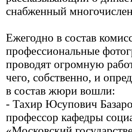
снабженный многочисле
Ежегодно в состав комис
профессиональные фотог
проводят огромную работ
чего, собственно, и опре
в состав жюри вошли:
- Тахир Юсупович Базаро
профессор кафедры соц
«Московский государств