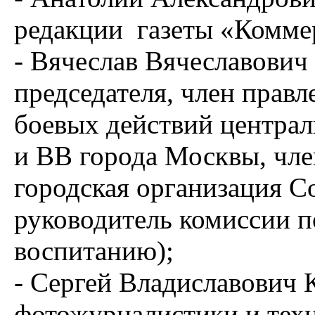
редакции газеты «Комме
- Вячеслав Вячеславович
председателя, член прав
боевых действий центра
и ВВ города Москвы, чл
городская организация С
руководитель комиссии п
воспитанию);
- Сергей Владиславович 
фотожурналистики и те