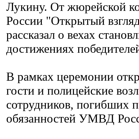
Лукину. От жюрейской 
России "Открытый взгляд
рассказал о вехах станов
достижениях победителей
В рамках церемонии отк
гости и полицейские воз
сотрудников, погибших 
обязанностей УМВД Росси