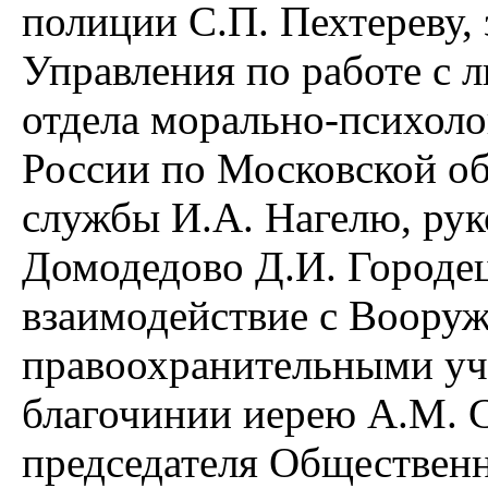
полиции С.П. Пехтереву,
Управления по работе с 
отдела морально-психол
России по Московской об
службы И.А. Нагелю, рук
Домодедово Д.И. Городец
взаимодействие с Воору
правоохранительными у
благочинии иерею А.М. С
председателя Обществен