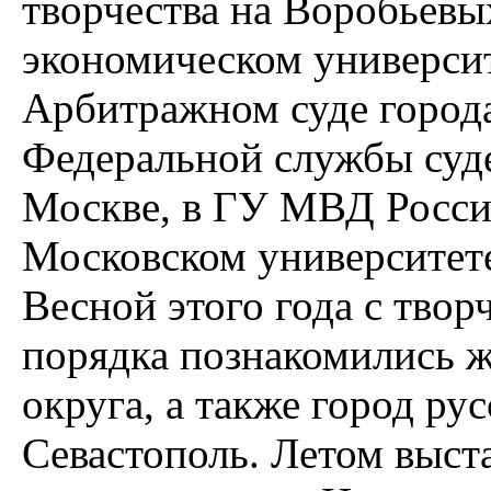
творчества на Воробьевы
экономическом университ
Арбитражном суде город
Федеральной службы суд
Москве, в ГУ МВД Росси
Московском университет
Весной этого года с тво
порядка познакомились 
округа, а также город ру
Севастополь. Летом выст