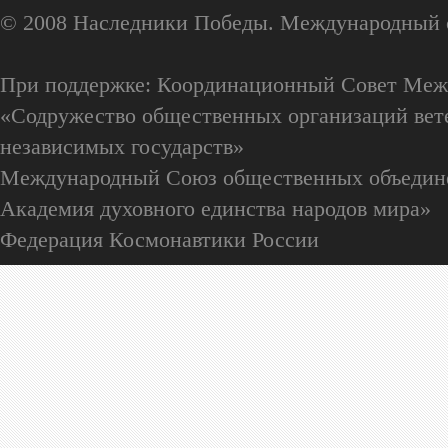
© 2008 Наследники Победы. Международный 
При поддержке: Координационный Совет Меж
«Содружество общественных организаций вете
независимых государств»
Международный Союз общественных объедин
Академия духовного единства народов мира»
Федерация Космонавтики России