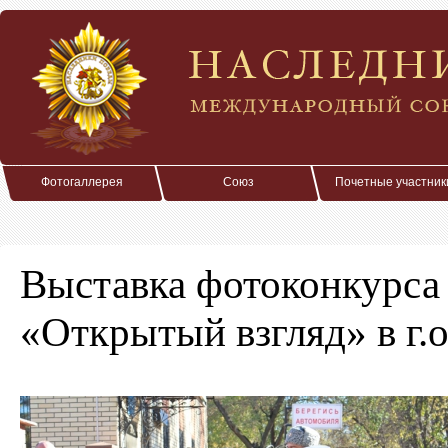
Фотогаллерея
Союз
Почетные участник
Выставка фотоконкурс
«Открытый взгляд» в г.