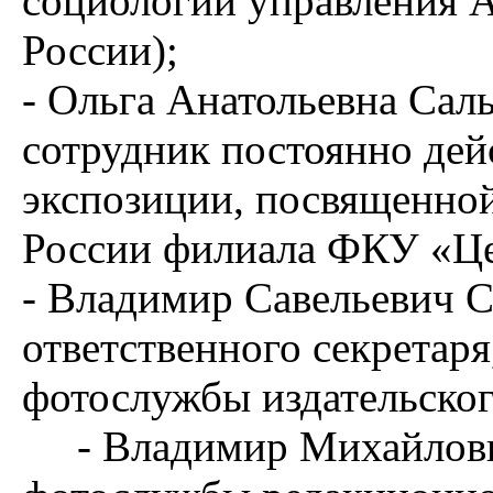
социологии управления 
России);
- Ольга Анатольевна Сал
сотрудник постоянно де
экспозиции, посвященно
России филиала ФКУ «Це
- Владимир Савельевич С
ответственного секретаря
фотослужбы издательског
- Владимир Михайлович