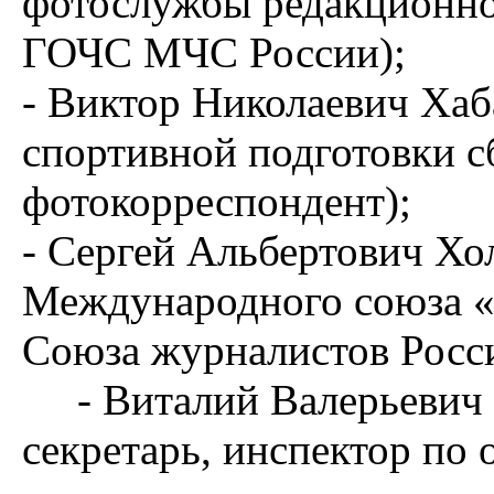
фотослужбы редакционно
ГОЧС МЧС России);
- Виктор Николаевич Ха
спортивной подготовки с
фотокорреспондент);
- Сергей Альбертович Хо
Международного союза «
Союза журналистов Росс
- Виталий Валерьевич Ч
секретарь, инспектор по