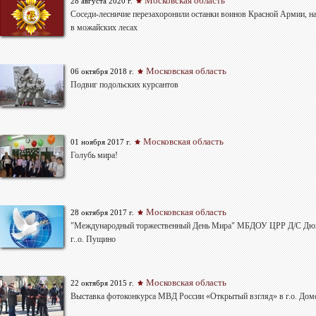
Московская область
28 августа 2020 г.
Соседи-лесничие перезахоронили останки воинов Красной Армии, н
в можайских лесах
Московская область
06 октября 2018 г.
Подвиг подольских курсантов
Московская область
01 ноября 2017 г.
Голубь мира!
Московская область
28 октября 2017 г.
"Международный торжественный День Мира" МБДОУ ЦРР Д/С Дю
г..о. Пущино
Московская область
22 октября 2015 г.
Выставка фотоконкурса МВД России «Открытый взгляд» в г.о. Дом