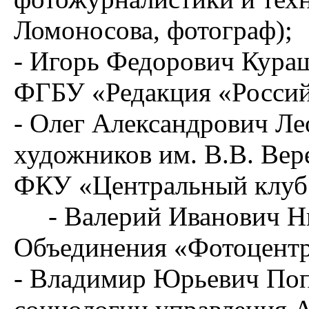
Ломоносова, фотограф);
- Игорь Федорович Кура
ФГБУ «Редакция «Россий
- Олег Александрович Ле
художников им. В.В. Ве
ФКУ «Центральный клуб
- Валерий Иванович Ни
Объединения «Фотоцентр
- Владимир Юрьевич Поп