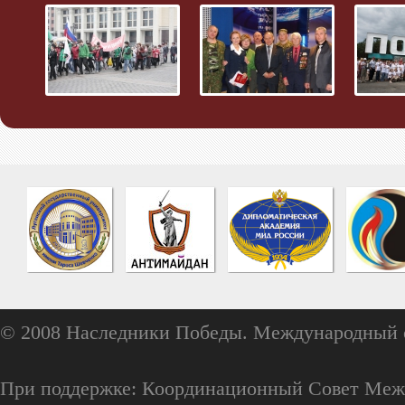
© 2008 Наследники Победы. Международный 
При поддержке: Координационный Совет Меж