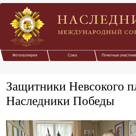
Фотогаллерея
Союз
Почетные участник
Защитники Невсокого п
Наследники Победы