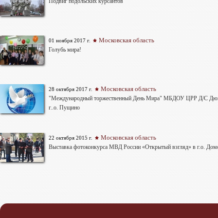
Подвиг подольских курсантов
Московская область
01 ноября 2017 г.
Голубь мира!
Московская область
28 октября 2017 г.
"Международный торжественный День Мира" МБДОУ ЦРР Д/С Дю
г..о. Пущино
Московская область
22 октября 2015 г.
Выставка фотоконкурса МВД России «Открытый взгляд» в г.о. Дом