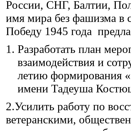
России, СНГ, Балтии, По
имя мира без фашизма в 
Победу 1945 года предла
Разработать план меро
взаимодействия и сотр
летию формирования «
имени Тадеуша Костю
2.Усилить работу по вос
ветеранскими, обществ