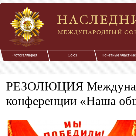
Фотогаллерея
Союз
Почетные участник
РЕЗОЛЮЦИЯ Междуна
конференции «Наша об