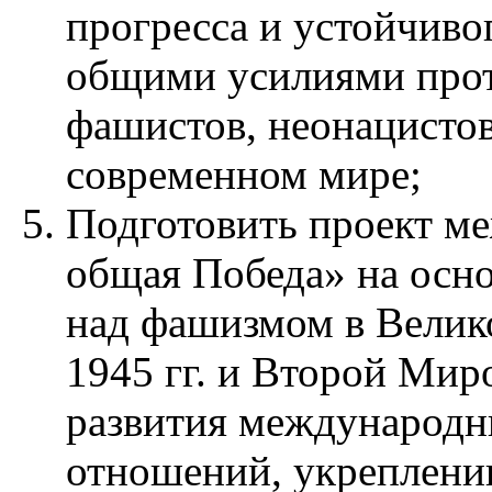
прогресса и устойчиво
общими усилиями прот
фашистов, неонацисто
современном мире;
Подготовить проект 
общая Победа» на осн
над фашизмом в Велик
1945 гг. и Второй Миро
развития международ
отношений, укреплени