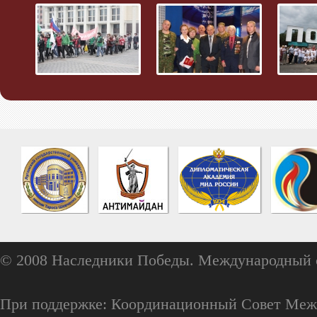
© 2008 Наследники Победы. Международный 
При поддержке: Координационный Совет Меж