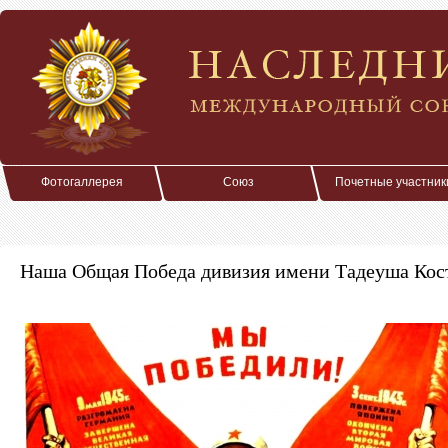
Фотогаллерея
Союз
Почетные участник
Наша Общая Победа дивизия имени Тадеуша Ко