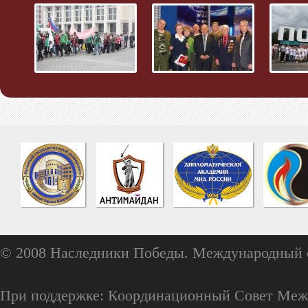
© 2008 Наследники Победы. Международный 
При поддержке: Координационный Совет Меж