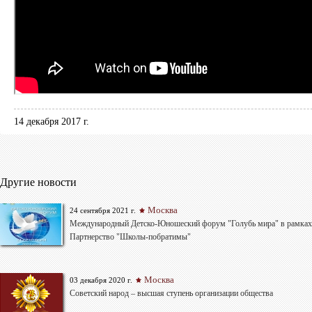
14 декабря 2017 г.
Другие новости
Москва
24 сентября 2021 г.
Международный Детско-Юношеский форум "Голубь мира" в рамках
Партнерство "Школы-побратимы"
Москва
03 декабря 2020 г.
Советский народ – высшая ступень организации общества