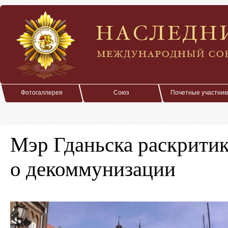
Фотогаллерея
Союз
Почетные участник
Мэр Гданьска раскритик
о декоммунизации