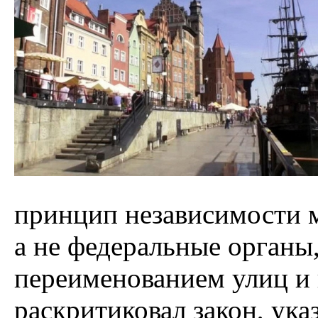
принцип независимости м
а не федеральные органы
переименованием улиц и
раскритиковал закон, ука