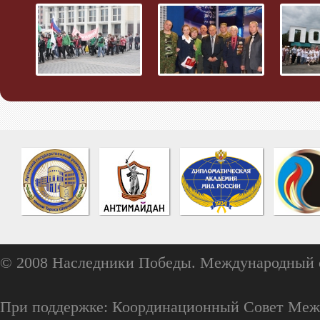
© 2008 Наследники Победы. Международный 
При поддержке: Координационный Совет Меж