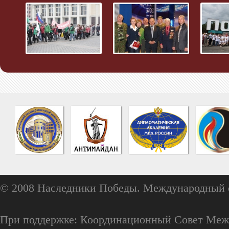
© 2008 Наследники Победы. Международный 
При поддержке: Координационный Совет Меж