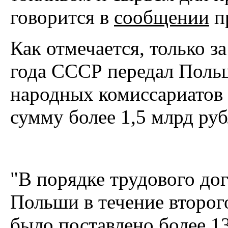
говорится в
сообщении
п
Как отмечается, только з
года СССР передал Польш
народных комиссариатов 
сумму более 1,5 млрд руб
"В порядке трудового до
Польши в течение второго
было поставлено более 13