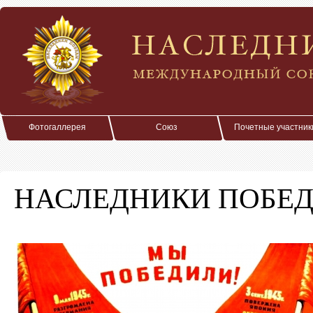
Фотогаллерея
Союз
Почетные участник
НАСЛЕДНИКИ ПОБЕД