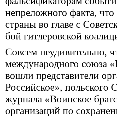
фальсификаторам событий
непреложного факта, что
страны во главе с Совет
бой гитлеровской коалици
Совсем неудивительно, чт
международного союза «
вошли представители орг
Российское», польского
журнала «Воинское братс
организаций по сохранен