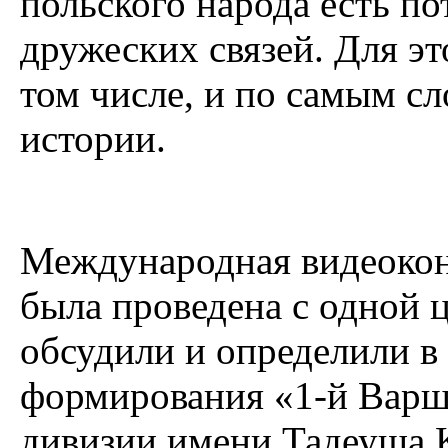
польского народа есть п
дружеских связей. Для эт
том числе, и по самым 
истории.
Международная видеоко
была проведена с одной 
обсудили и определили в
формирования «1-й Варш
дивизии имени Тадеуша 