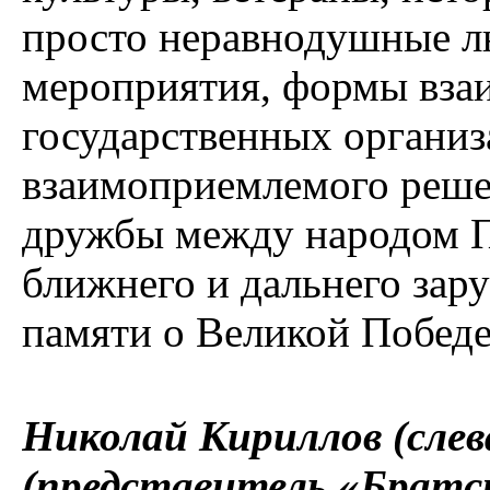
просто неравнодушные л
мероприятия, формы вза
государственных органи
взаимоприемлемого реше
дружбы между народом П
ближнего и дальнего зар
памяти о Великой Победе
Николай Кириллов (слев
(представитель «Братс