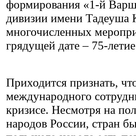
формирования «1-й Варш
дивизии имени Тадеуша 
многочисленных меропри
грядущей дате – 75-лети
Приходится признать, чт
международного сотрудни
кризисе. Несмотря на по
народов России, стран б