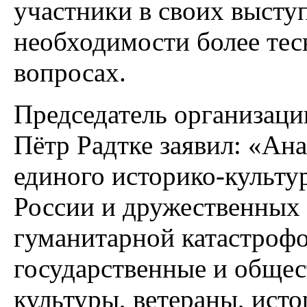
участники в своих высту
необходимости более тес
вопросах.
Председатель организаци
Пётр Радтке заявил: «Ан
единого историко-культу
России и дружественных 
гуманитарной катастрофо
государственные и общес
культуры, ветераны, исто