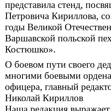
представила стенд, посв
Петровича Кириллова, со
годы Великой Отечествен
Варшавской польской пе
Костюшко».
О боевом пути своего дед
многими боевыми орден
офицера, главный редакт
Николай Кириллов
Наша редакция выражает 