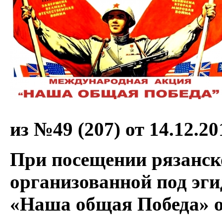
из №49 (207) от 14.12.20
При посещении рязанск
организованной под эг
«Наша общая Победа» о