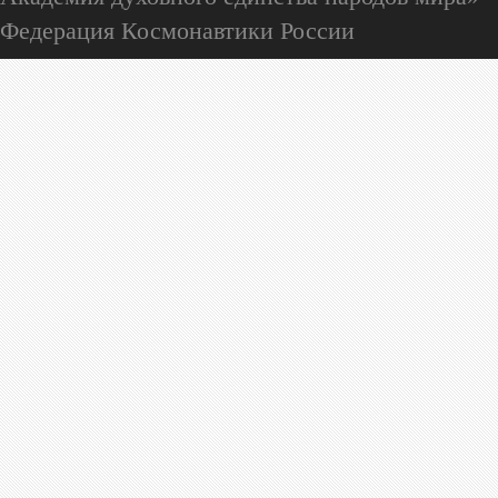
Федерация Космонавтики России