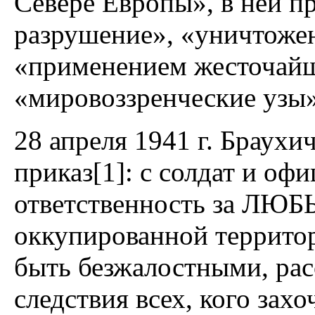
Севере Европы», в ней п
разрушение», «уничтожен
«применением жесточайш
«мировоззренческие узы»
28 апреля 1941 г. Браух
приказ[1]: с солдат и оф
ответственность за ЛЮБ
оккупированной террито
быть безжалостными, расс
следствия всех, кого захо