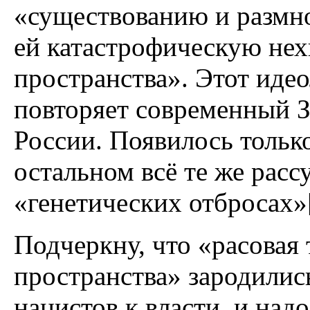
«существованию и размн
ей катастрофическую нех
пространства». Этот иде
повторяет современный З
России. Появилось только
остальном всё те же расс
«генетических отбросах»[
Подчеркну, что «расовая
пространства» зародилис
нацистов к власти, и над