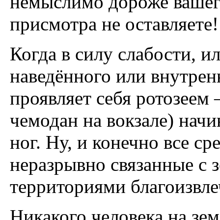
немыслимо дороже вашего
присмотра не оставляете!
Когда в силу слабости, и
наведённого или внутрен
проявляет себя ротозеем 
чемодан на вокзале) нач
ног. Ну, и конечно все с
неразрывно связанные с 
территориями благоизвле
Никакого человека на зем