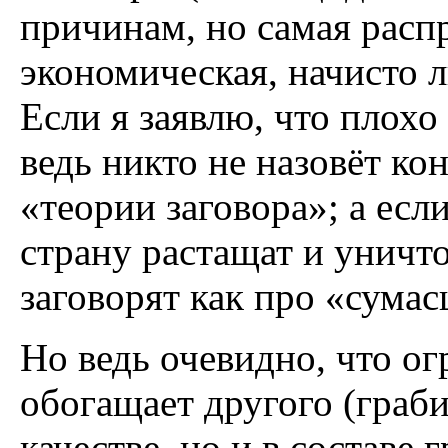
причинам, но самая расп
экономическая, начисто 
Если я заявлю, что плохо
ведь никто не назовёт к
«теории заговора»; а есл
страну растащат и уничто
заговорят как про «сумас
Но ведь очевидно, что ог
обогащает другого (граби
качестве, но и в составе