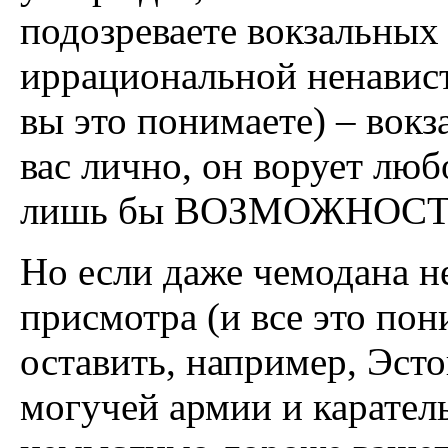
подозреваете вокзальных
иррациональной ненавист
вы это понимаете) – вокз
вас лично, он ворует люб
лишь бы ВОЗМОЖНОСТЬ 
Но если даже чемодана не
присмотра (и все это пон
оставить, например, Эст
могучей армии и карател