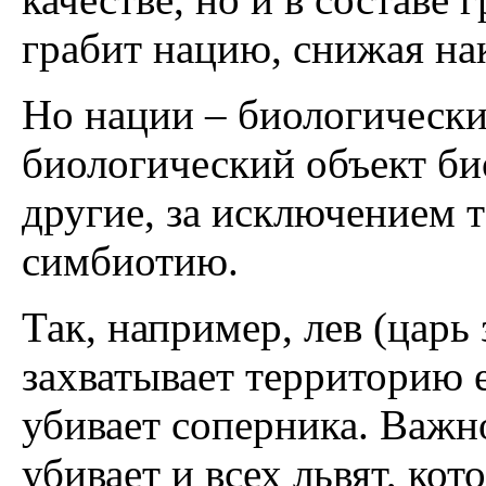
грабит нацию, снижая на
Но нации – биологически
биологический объект б
другие, за исключением т
симбиотию.
Так, например, лев (царь 
захватывает территорию е
убивает соперника. Важно
убивает и всех львят, ко