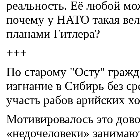
реальность. Её любой мож
почему у НАТО такая вел
планами Гитлера?
+++
По старому "Осту" граж
изгнание в Сибирь без ср
участь рабов арийских хо
Мотивировалось это дово
«недочеловеки» занимаю