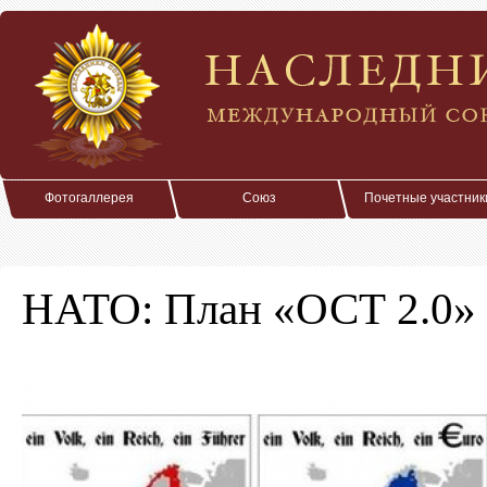
Фотогаллерея
Союз
Почетные участник
НАТО: План «ОСТ 2.0»