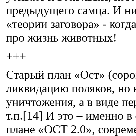
предыдущего самца. И ник
«теории заговора» - когд
про жизнь животных!
+++
Старый план «Ост» (соро
ликвидацию поляков, но н
уничтожения, а в виде пе
т.п.[14] И это – именно 
плане «ОСТ 2.0», совре