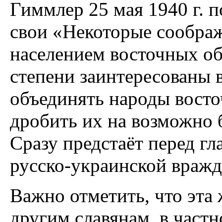
Гиммлер 25 мая 1940 г. п
свои «Некоторые сообра
населением восточных об
степени заинтересованы в
объединять народы восто
дробить их на возможно 
Сразу предстаёт перед гл
русско-украинской вражд
Важно отметить, что эта 
другим славянам, в частн