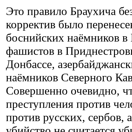
Это правило Браухича бе
корректив было перенесен
боснийских наёмников в
фашистов в Приднестровь
Донбассе, азербайджанск
наёмников Северного Кавк
Совершенно очевидно, чт
преступления против чел
против русских, сербов,
убийство не считается уб