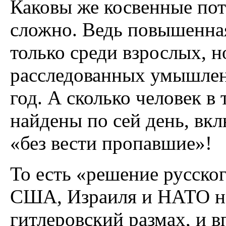
Каковы же косвенные пот
сложно. Ведь повышенная
только среди взрослых, но
расследованных умышлен
год. А сколько человек в 
найдены по сей день, вк
«без вести пропавшие»!
То есть «решение русско
США, Израиля и НАТО но
гитлеровский размах, и в