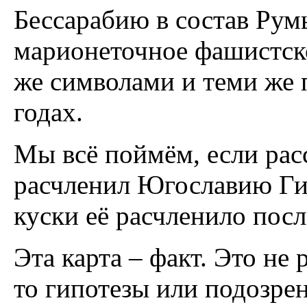
Бессарабию в состав Рум
марионеточное фашистско
же символами и теми же 
годах.
Мы всё поймём, если рас
расчленил Югославию Гит
куски её расчленило пос
Эта карта – факт. Это не
то гипотезы или подозре