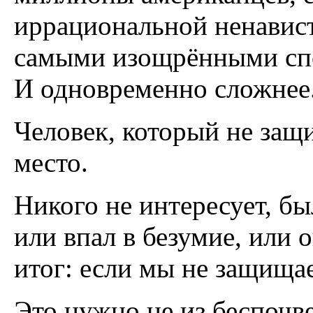
иррациональной ненавис
самыми изощрёнными спос
И одновременно сложнее
Человек, который не защи
место.
Никого не интересует, бы
или впал в безумие, или 
итог: если мы не защищае
Это нужно не из беспочве