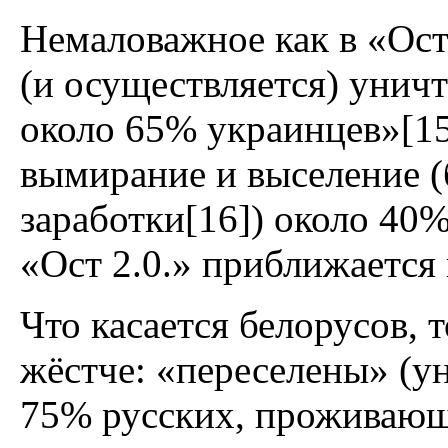
Немаловажное как в «Ост»
(и осуществляется) унич
около 65% украинцев»[15
вымирание и выселение (б
заработки[16]) около 40
«Ост 2.0.» приближается 
Что касается белорусов, 
жёстче: «переселены» (
75% русских, проживающ