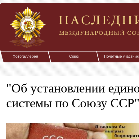
Фотогаллерея
Союз
Почетные участник
"Об установлении един
системы по Союзу ССР