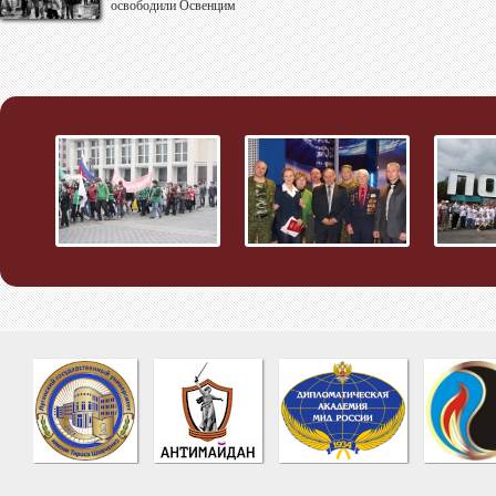
освободили Освенцим