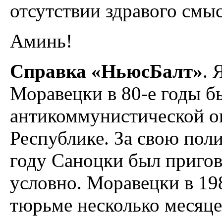
отсутствии здравого смыс
Аминь!
Справка «НьюсБалт»
. 
Моравецки в 80-е годы б
антикоммунистической о
Республике. За свою пол
году Саноцки был пригов
условно. Моравецки в 19
тюрьме несколько месяцев