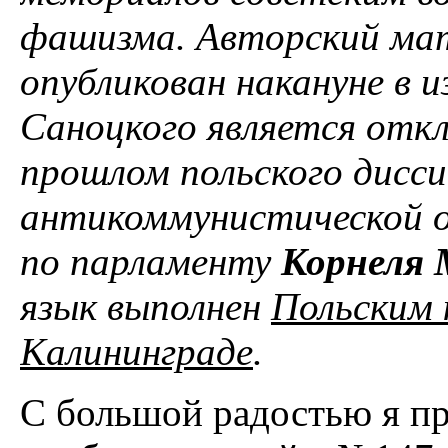
фашизма. Авторский мат
опубликован накануне в 
Саноцкого является отк
прошлом польского дисс
антикоммунистической о
по парламенту
Корнеля 
язык выполнен
Польским 
Калининграде
.
C большой радостью я пр