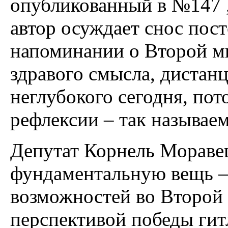
опубликованный в №147 „
автор осуждает снос пос
напоминании о Второй ми
здравого смысла, дистан
неглубокого сегодня, пот
рефлексии – так называе
Депутат Корнель Мораве
фундаментальную вещь –
возможностей во Второй
перспективой победы гит