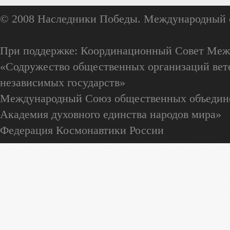
© 2008 Наследники Победы. Международный 
При поддержке: Координационный Совет Меж
«Содружество общественных организаций вете
независимых государств»
Международный Союз общественных объедин
Академия духовного единства народов мира»
Федерация Космонавтики России