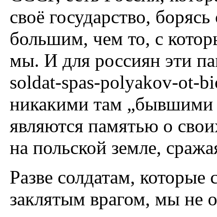
своё государство, боряс
большим, чем то, с кото
мы. И для россиян эти па
soldat-spas-polyakov-ot-bi
никакими там „бывшими 
являются памятью о свои
на польской земле, сража
Разве солдатам, которые
заклятым врагом, мы не