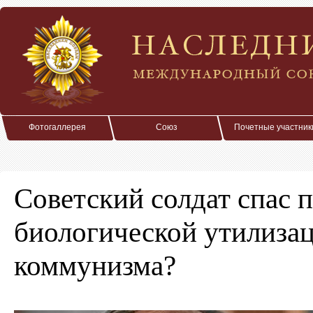
Фотогаллерея
Союз
Почетные участник
Советский солдат спас п
биологической утилизац
коммунизма?