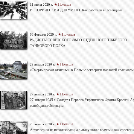
Польша
11 июня 2020 г.
ИСТОРИЧЕСКИЙ ДОКУМЕНТ. Как работали в Освенциме
Польша
08 февраля 2020 г.
РАДИСТЫ СОВЕТСКОГО 88-ГО ОТДЕЛЬНОГО ТЯЖЕЛОГО
ТАНКОВОГО ПОЛКА
Польша
29 января 2020 г.
«Смерть врагам отчизны»: в Польше осквернён мавзолей красноарм
Польша
27 января 2020 г.
27 января 1945 г. Солдаты Первого Украинского Фронта Красной А
освободили Освенцим
Польша
25 января 2020 г.
Артиллерию не использовали, а в атаку шли с врачами: как советски