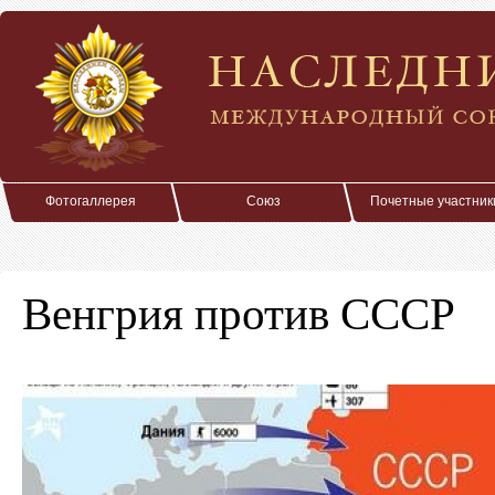
Фотогаллерея
Союз
Почетные участник
Венгрия против СССР