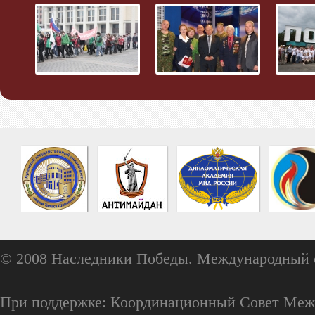
© 2008 Наследники Победы. Международный 
При поддержке: Координационный Совет Меж