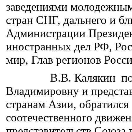
заведениями молодежным
стран СНГ, дальнего и б
Администрации Президен
иностранных дел РФ, Рос
мир, Глав регионов Росси
В.В. Калякин поблаг
Владимировну и представ
странам Азии, обратился
соотечественного движен
представительств Союза 