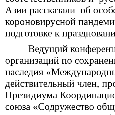
Азии рассказали об особ
короновирусной пандеми
подготовке к празднован
Ведущий конференции 
организаций по сохранен
наследия «Международн
действительный член, п
Президиума Координаци
союза «Содружество общ