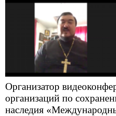
Организатор видеоконфе
организаций по сохранен
наследия «Международн