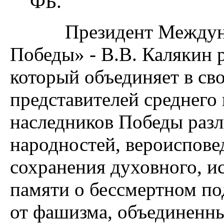
ФБ.
Президент Междунаро
Победы» - В.В. Калякин р
который объединяет в сво
представителей среднего 
наследников Победы раз
народностей, вероисповед
сохранения духовного, и
памяти о бессмертном по
от фашизма, объединенны