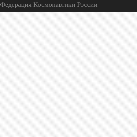
Федерация Космонавтики России