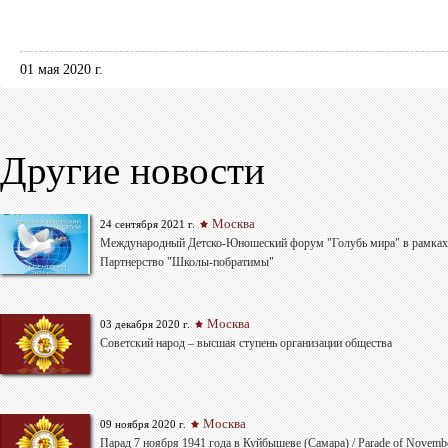
01 мая 2020 г.
Другие новости
Москва
24 сентября 2021 г.
Международный Детско-Юношеский форум "Голубь мира" в рамках
Партнерство "Школы-побратимы"
Москва
03 декабря 2020 г.
Советский народ – высшая ступень организации общества
Москва
09 ноября 2020 г.
Парад 7 ноября 1941 года в Куйбышеве (Самара) / Parade of Novembe