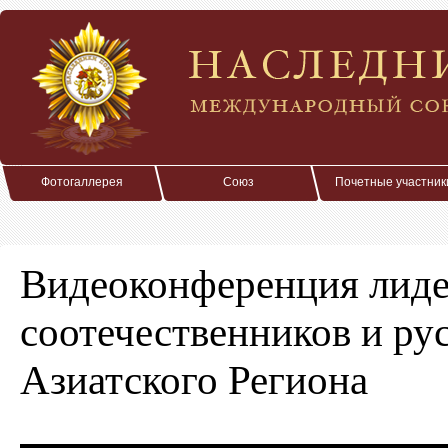
Фотогаллерея
Союз
Почетные участник
Видеоконференция лиде
соотечественников и ру
Азиатского Региона