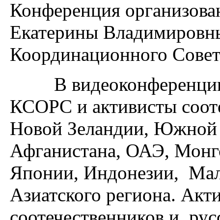
Конференция организова
Екатерины Владимировны
Координационного Совет
В видеоконференции п
КСОРС и активисты соот
Новой Зеландии, Южной 
Афганистана, ОАЭ, Монго
Японии, Индонезии, Мала
Азиатского региона. Ак
соотечественников и ру