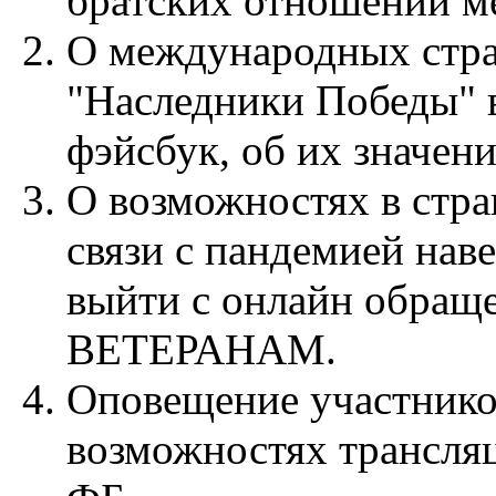
братских отношений м
О международных стр
"Наследники Победы" 
фэйсбук, об их значени
О возможностях в стран
связи с пандемией наве
выйти с онлайн обращ
ВЕТЕРАНАМ.
Оповещение участнико
возможностях трансля