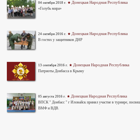
Донецкая Народная Республика
04 октября 2018 г.
«Голубь мира»
Донецкая Народная Республика
24 октября 2016 г.
В гостях у защитников ДНР
Донецкая Народная Республика
13 сентября 2016 г.
Патриоты Донбасса в Крыму
Донецкая Народная Республика
05 августа 2016 г.
ВПСК " Донбасс " г Иловайск принял участие в турнире, посв
ВМФ и ВДВ.