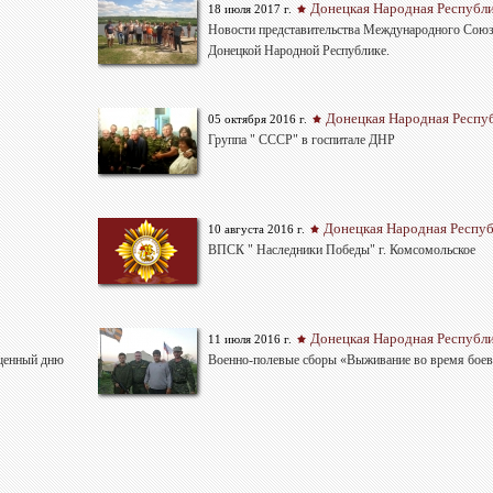
Донецкая Народная Республ
18 июля 2017 г.
Новости представительства Международного Сою
Донецкой Народной Республике.
Донецкая Народная Респу
05 октября 2016 г.
Группа " СССР" в госпитале ДНР
Донецкая Народная Респу
10 августа 2016 г.
ВПСК " Наследники Победы" г. Комсомольское
Донецкая Народная Республ
11 июля 2016 г.
ященный дню
Военно-полевые сборы «Выживание во время боев