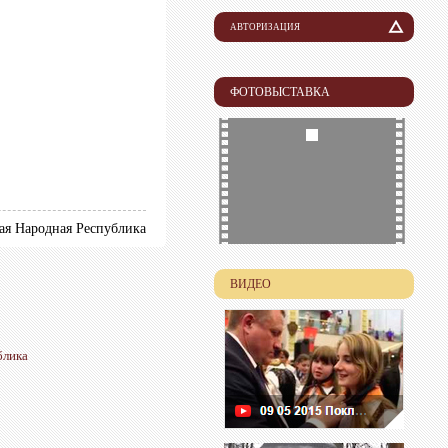
АВТОРИЗАЦИЯ
Логин
ФОТОВЫСТАВКА
Пароль
ая Народная Республика
ВИДЕО
блика