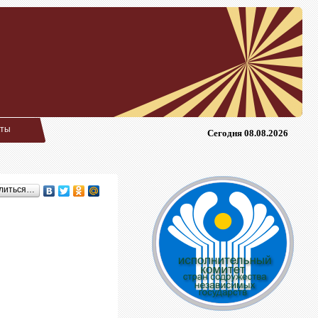
кты
Сегодня 08.08.2026
литься…