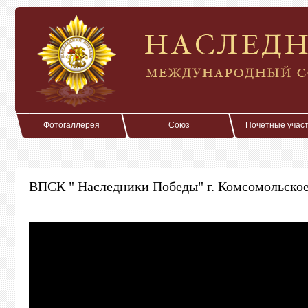
Фотогаллерея
Союз
Почетные учас
ВПСК " Наследники Победы" г. Комсомольско