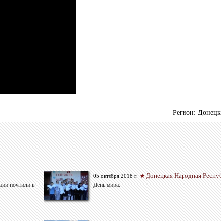
Регион: Донецк
Донецкая Народная Респу
05 октября 2018 г.
ции почтили в
День мира.