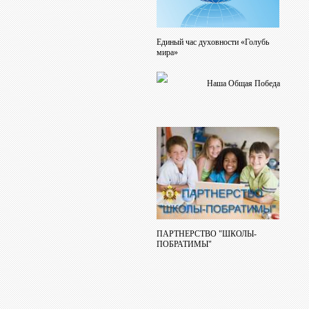
Единый час духовности «Голубь
мира»
Наша Общая Победа
ПАРТНЕРСТВО "ШКОЛЫ-
ПОБРАТИМЫ"