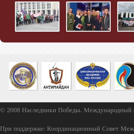
© 2008 Наследники Победы. Международный 
При поддержке: Координационный Совет Меж