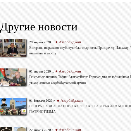
Другие новости
Азербайджан
29 апреля 2020 г.
Ветераны выражают глубокую благодарность Президенту Ильхаму 
внимание и заботу
Азербайджан
01 апреля 2020 г.
Генерал-полковник Тофик Агагусейнов: Горжусь,что на юбилейном 
увижу воинов азербайджанской армии
Азербайджан
01 февраля 2020 г.
ГЕНЕРАЛ АЗИ АСЛАНОВ КАК ЗЕРКАЛО АЗЕРБАЙДЖАНСКО
ПАТРИОТИЗМА
Азербайджан
22 января 2020 г.