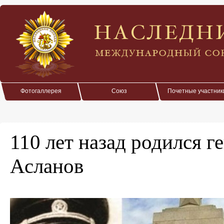
Фотогаллерея
Союз
Почетные участник
110 лет назад родился 
Асланов