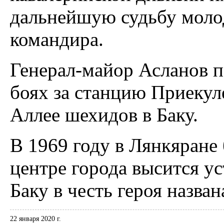
дальнейшую судьбу молод
командира.
Генерал-майор Асланов по
боях за станцию Приекуле
Аллее шехидов в Баку.
В 1969 году в Лянкяране 
центре города высится у
Баку в честь героя назван
22 января 2020 г.