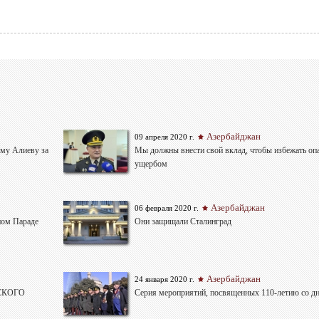
Азербайджан
09 апреля 2020 г.
му Алиеву за
Мы должны внести свой вклад, чтобы избежать оп
ущербом
Азербайджан
06 февраля 2020 г.
ном Параде
Они защищали Сталинград
Азербайджан
24 января 2020 г.
СКОГО
Серия мероприятий, посвященных 110-летию со д