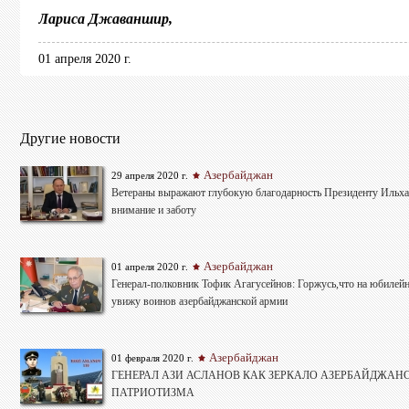
Лариса Джаваншир,
01 апреля 2020 г.
Другие новости
Азербайджан
29 апреля 2020 г.
Ветераны выражают глубокую благодарность Президенту Ильха
внимание и заботу
Азербайджан
01 апреля 2020 г.
Генерал-полковник Тофик Агагусейнов: Горжусь,что на юбилей
увижу воинов азербайджанской армии
Азербайджан
01 февраля 2020 г.
ГЕНЕРАЛ АЗИ АСЛАНОВ КАК ЗЕРКАЛО АЗЕРБАЙДЖАН
ПАТРИОТИЗМА