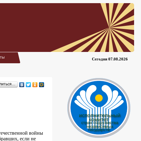
кты
Сегодня 07.08.2026
литься…
течественной войны
бравших, если не