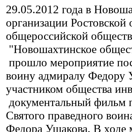
29.05.2012 года в Новош
организации Ростовской 
общероссийской обществ
"Новошахтинское общест
прошло мероприятие пос
воину адмиралу Федору 
участником общества ин
документальный фильм 
Святого праведного воин
Федора Ушакова. В ходе 