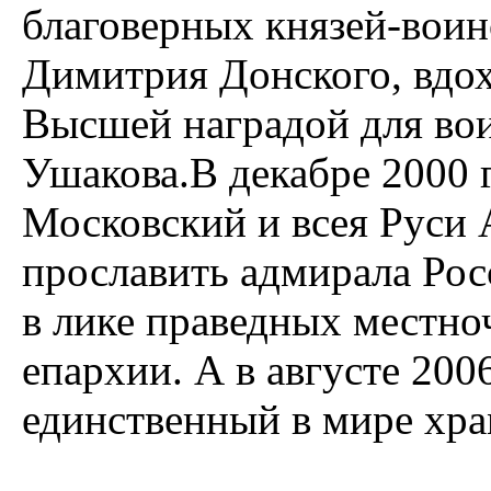
благоверных князей-воин
Димитрия Донского, вдо
Высшей наградой для вои
Ушакова.В декабре 2000 
Московский и всея Руси 
прославить адмирала Рос
в лике праведных местн
епархии. А в августе 200
единственный в мире хра