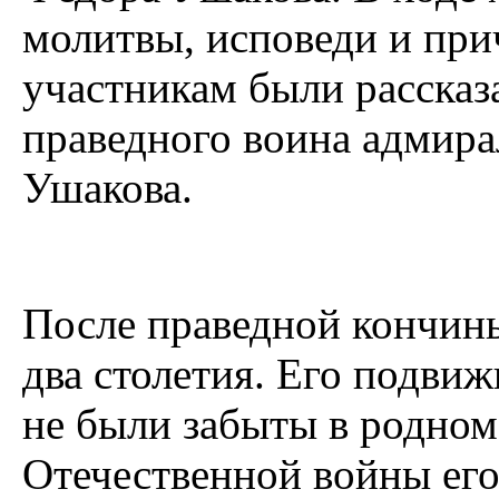
молитвы, исповеди и при
участникам были рассказ
праведного воина адмира
Ушакова.
После праведной кончин
два столетия. Его подви
не были забыты в родном
Отечественной войны его