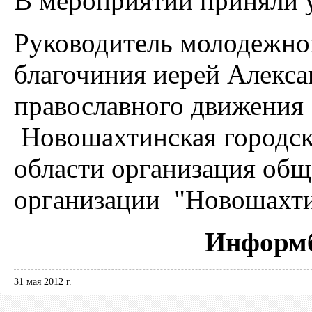
В мероприятии приняли у
Руководитель молодежно
благочиния иерей Алекса
православного движения 
Новошахтинская городск
области организация об
организации "Новошахти
Информб
31 мая 2012 г.