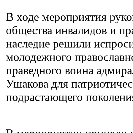
В ходе мероприятия рук
общества инвалидов и п
наследие решили испроси
молодежного православно
праведного воина адмира
Ушакова для патриотичес
подрастающего поколени