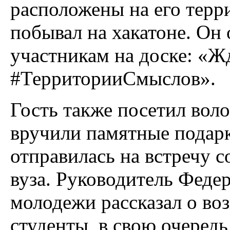
расположены на его терр
побывал на хакатоне. Он 
участникам на доске: «Ж
#ТерриторииСмыслов».
Гость также посетил вол
вручили памятные подарк
отправилась на встречу 
вуза. Руководитель Федер
молодежи рассказал о во
студенты, в свою очеред