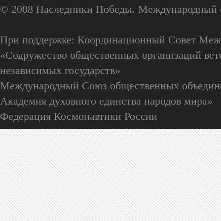
© 2008 Наследники Победы. Международный 
При поддержке: Координационный Совет Меж
«Содружество общественных организаций вете
независимых государств»
Международный Союз общественных объедин
Академия духовного единства народов мира»
Федерация Космонавтики России