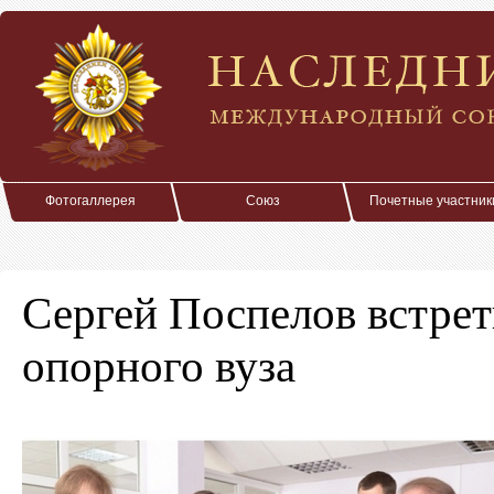
Фотогаллерея
Союз
Почетные участник
Сергей Поспелов встрет
опорного вуза