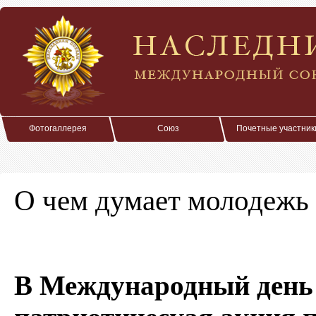
Фотогаллерея
Союз
Почетные участник
О чем думает молодежь
В Международный день 