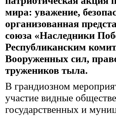
патриотическая акция п
мира: уважение, безопас
организованная предст
союза «Наследники Поб
Республиканским комит
Вооруженных сил, прав
тружеников тыла.
В грандиозном мероприя
участие видные обществе
государственных и муниц