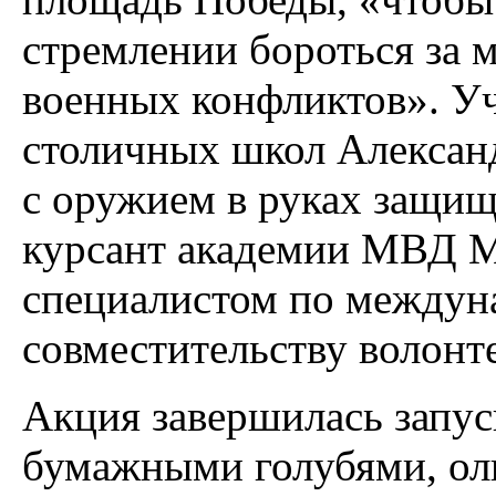
стремлении бороться за м
военных конфликтов». Уч
столичных школ Александ
с оружием в руках защища
курсант академии МВД М
специалистом по междун
совместительству волонт
Акция завершилась запу
бумажными голубями, ол