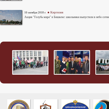
Киргизия
10 октября 2018 г.
Акция "Голубь мира" в Бишкеке: школьники выпустили в небо сотн