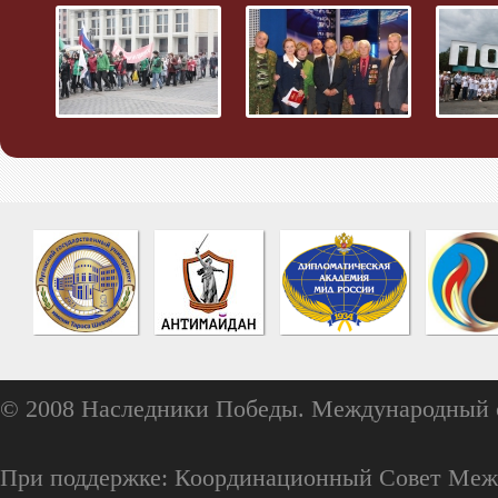
© 2008 Наследники Победы. Международный 
При поддержке: Координационный Совет Меж