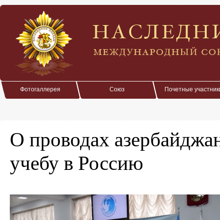
Фотогаллерея
Союз
Почетные участник
О проводах азербайджан
учебу в Россию