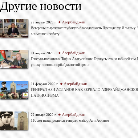
Другие новости
Азербайджан
29 апреля 2020 г.
Ветераны выражают глубокую благодарность Президенту Ильхаму 
внимание и заботу
Азербайджан
01 апреля 2020 г.
Генерал-полковник Тофик Агагусейнов: Горжусь,что на юбилейном 
увижу воинов азербайджанской армии
Азербайджан
01 февраля 2020 г.
ГЕНЕРАЛ АЗИ АСЛАНОВ КАК ЗЕРКАЛО АЗЕРБАЙДЖАНСКО
ПАТРИОТИЗМА
Азербайджан
22 января 2020 г.
110 лет назад родился генерал-майор Ази Асланов