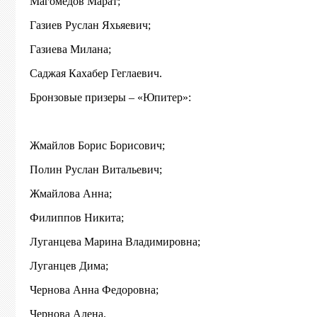
Магомедов Марат;
Газиев Руслан Яхьяевич;
Газиева Милана;
Саджая Кахабер Геглаевич.
Бронзовые призеры – «Юпитер»:
Жмайлов Борис Борисович;
Полин Руслан Витальевич;
Жмайлова Анна;
Филиппов Никита;
Луганцева Марина Владимировна;
Луганцев Дима;
Чернова Анна Федоровна;
Чернова Алена.