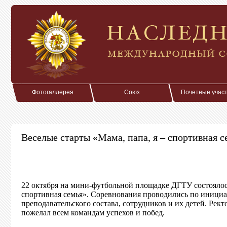
Фотогаллерея
Союз
Почетные учас
Веселые старты «Мама, папа, я – спортивная с
22 октября на мини-футбольной площадке ДГТУ состоялос
спортивная семья». Соревнования проводились по инициа
преподавательского состава, сотрудников и их детей. Ре
пожелал всем командам успехов и побед.