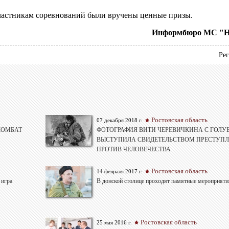
частникам соревнований были вручены ценные призы.
Информбюро МС "Н
Рег
Ростовская область
07 декабря 2018 г.
 КОМБАТ
ФОТОГРАФИЯ ВИТИ ЧЕРЕВИЧКИНА С ГОЛУБ
ВЫСТУПИЛА СВИДЕТЕЛЬСТВОМ ПРЕСТУП
ПРОТИВ ЧЕЛОВЕЧЕСТВА
Ростовская область
14 февраля 2017 г.
 игра
В донской столице проходят памятные мероприяти
Ростовская область
25 мая 2016 г.