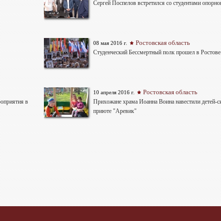
Сергей Поспелов встретился со студентами опорно
Ростовская область
08 мая 2016 г.
Студенческий Бессмертный полк прошел в Ростове
Ростовская область
10 апреля 2016 г.
роприятия в
Прихожане храма Иоанна Воина навестили детей-
приюте "Аревик"