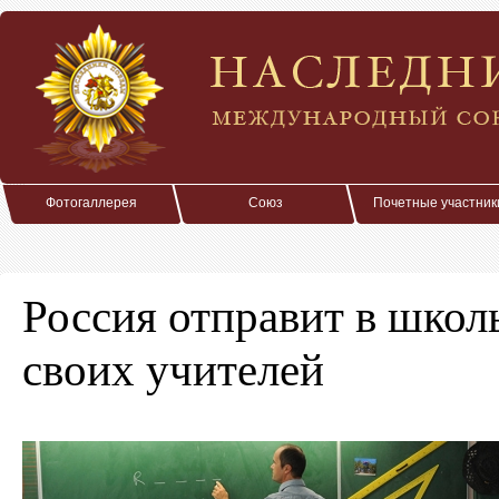
Фотогаллерея
Союз
Почетные участник
Россия отправит в шко
своих учителей