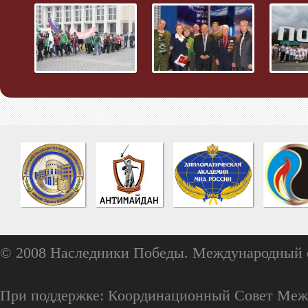
© 2008 Наследники Победы. Международный 
При поддержке: Координационный Совет Меж