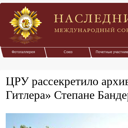
Фотогаллерея
Союз
Почетные участник
ЦРУ рассекретило архив
Гитлера» Степане Банде