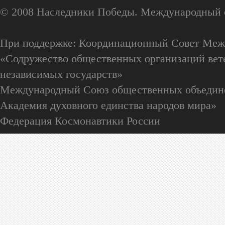
© 2008 Наследники Победы. Международный 
При поддержке: Координационный Совет Меж
«Содружество общественных организаций вете
независимых государств»
Международный Союз общественных объедин
Академия духовного единства народов мира»
Федерация Космонавтики России