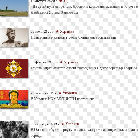
Украина
14 августа 2020 г.
«На детей пуль не тратили, бросали в котлованы живыми, а потом за
Дробицкий Яр под Харьковом
Украина
05 июня 2020 г.
Правильных мужиков в семье Смищуков воспитывали.
Украина
05 февраля 2020 г.
Группа националистов сносит последний в Одессе барельеф Георги
Украина
23 ноября 2019 г.
В Украине КОММУНИСТЫ построили:
Украина
26 сентября 2019 г.
В Одессе требуют вернуть названия улиц, отражающих подлинную 
города