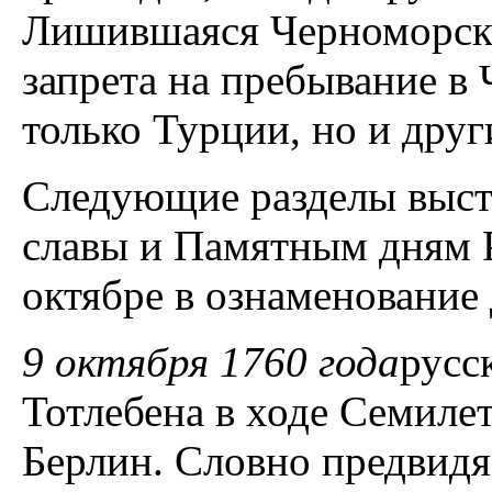
Лишившаяся Черноморско
запрета на пребывание в
только Турции, но и друг
Следующие разделы выст
славы и Памятным дням Р
октябре в ознаменование
9 октября 1760 года
русс
Тотлебена в ходе Семил
Берлин. Словно предвидя