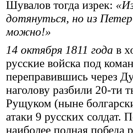
Шувалов тогда изрек:
«
Из
дотянуться, но из Петер
можно!
»
14 октября 1811 года
в х
русские войска под кома
переправившись через Д
наголову разбили 20-ти
Рущуком (ныне болгарский
атаки 9 русских солдат. 
наиболее полная победа р