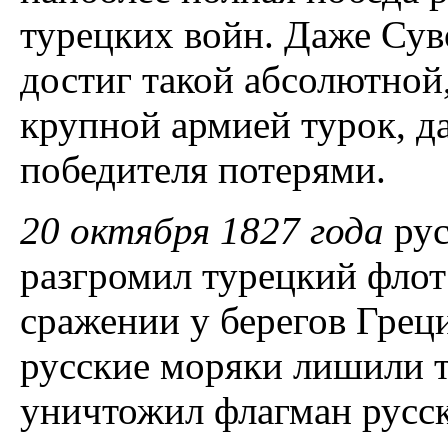
турецких войн. Даже Сув
достиг такой абсолютной
крупной армией турок, д
победителя потерями.
20 октября 1827 года
ру
разгромил турецкий флот
сражении у берегов Греци
русские моряки лишили т
уничтожил флагман русск