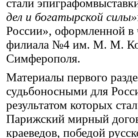
стали эпиграфомвыставк
дел и богатырской силы»
России», оформленной в 
филиала №4 им. М. М. К
Симферополя.
Материалы первого разде
судьбоносными для Росси
результатом которых ста
Парижский мирный догов
краеведов, победой русск