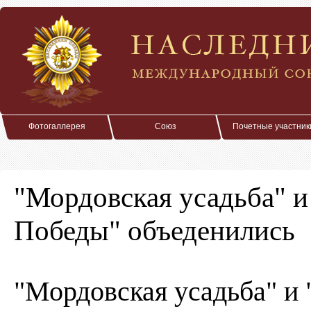
Фотогаллерея
Союз
Почетные участник
"Мордовская усадьба" и
Победы" объеденились
"Мордовская усадьба" и