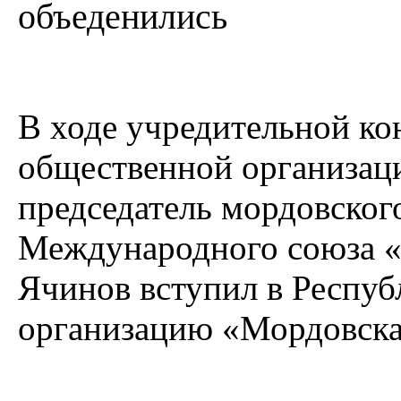
объеденились
В ходе учредительной к
общественной организац
председатель мордовског
Международного союза 
Ячинов вступил в Респу
организацию «Мордовска