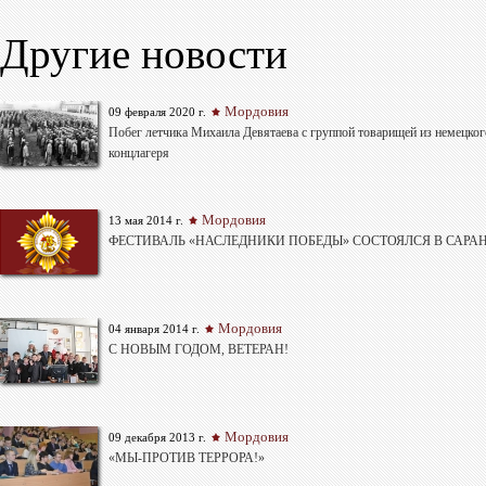
Другие новости
Мордовия
09 февраля 2020 г.
Побег летчика Михаила Девятаева с группой товарищей из немецког
концлагеря
Мордовия
13 мая 2014 г.
ФЕСТИВАЛЬ «НАСЛЕДНИКИ ПОБЕДЫ» СОСТОЯЛСЯ В САРА
Мордовия
04 января 2014 г.
С НОВЫМ ГОДОМ, ВЕТЕРАН!
Мордовия
09 декабря 2013 г.
«МЫ-ПРОТИВ ТЕРРОРА!»