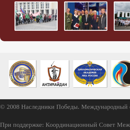
© 2008 Наследники Победы. Международный 
При поддержке: Координационный Совет Меж