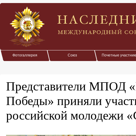
Фотогаллерея
Союз
Почетные участник
Представители МПОД «
Победы» приняли участ
российской молодежи «С