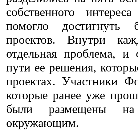
собственного интерес
помогло достигнуть б
проектов. Внутри каж
отдельная проблема, и
пути ее решения, котор
проектах. Участники Фо
которые ранее уже прош
были размещены на 
окружающим.