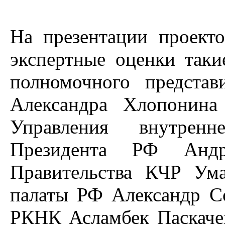
На презентации проекто
экспертные оценки таки
полномочного предста
Александра Хлопонина
Управления внутрен
Президента РФ Андре
Правительства КЧР Ум
палаты РФ Александр Со
РКНК Асламбек Паскаче