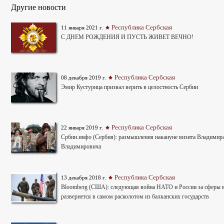
Другие новости
Республика Сербская
11 января 2021 г.
С ДНЕМ РОЖДЕНИЯ И ПУСТЬ ЖИВЕТ ВЕЧНО!
Республика Сербская
08 декабря 2019 г.
Эмир Кустурица призвал верить в целостность Сербии
Республика Сербская
22 января 2019 г.
Србин.инфо (Сербия): размышления накануне визита Владимир
Владимировича
Республика Сербская
13 декабря 2018 г.
Bloomberg (США): следующая война НАТО и России за сферы 
развернется в самом расколотом из балканских государств