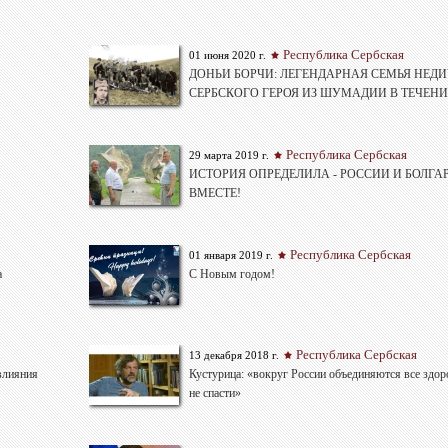
Республика Сербская
01 июня 2020 г.
ДОНЬИ БОРЧИ: ЛЕГЕНДАРНАЯ СЕМЬЯ НЕД
СЕРБСКОГО ГЕРОЯ ИЗ ШУМАДИИ В ТЕЧЕН
Республика Сербская
29 марта 2019 г.
ИСТОРИЯ ОПРЕДЕЛИЛА - РОССИИ И БОЛГАРИ
ВМЕСТЕ!
Республика Сербская
01 января 2019 г.
а
С Новым годом!
Республика Сербская
13 декабря 2018 г.
влияния
Кустурица: «вокруг России объединяются все здор
не спасти»