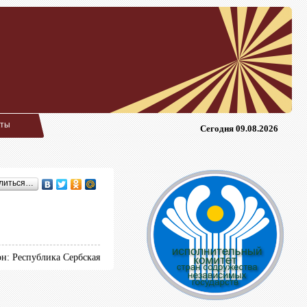
кты
Сегодня 09.08.2026
литься…
он: Республика Сербская