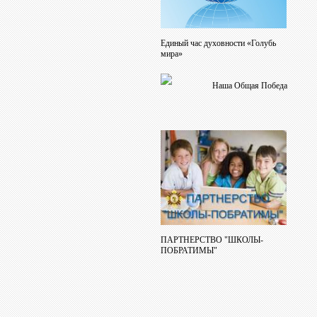
Единый час духовности «Голубь
мира»
Наша Общая Победа
ПАРТНЕРСТВО "ШКОЛЫ-
ПОБРАТИМЫ"