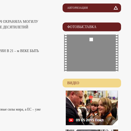
АВТОРИЗАЦИЯ
Логин
ИЧ ОХРАНЯЛА МОГИЛУ
ФОТОВЫСТАВКА
ИЕ ДЕСЯТИЛЕТИЙ
Пароль
И В 21 – м ВЕКЕ БЫТЬ
ВИДЕО
овые силы мира, а ЕС – уже