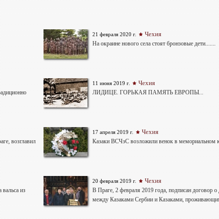
Чехия
21 февраля 2020 г.
На окраине нового села стоят бронзовые дети.......
Чехия
11 июня 2019 г.
радиционно
ЛИДИЦЕ. ГОРЬКАЯ ПАМЯТЬ ЕВРОПЫ...
Чехия
17 апреля 2019 г.
аге, возглавил
Казаки ВСЧзС возложили венок в мемориальном 
Чехия
20 февраля 2019 г.
 вальса из
В Праге, 2 февраля 2019 года, подписан договор о
между Казаками Сербии и Казаками, проживающи