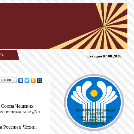
кты
Сегодня 07.08.2026
литься…
о Союза Чешских
ественном зале „Na
а России в Чехии.