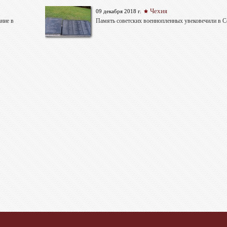
Чехия
09 декабря 2018 г.
ние в
Память советских военнопленных увековечили в С