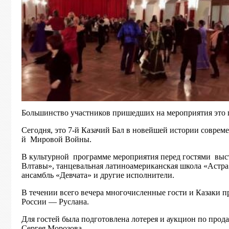
Большинство участников пришедших на мероприятия это г
Сегодня, это 7-й Казачий Бал в новейшей истории соврем
й Мировой Войны.
В культурной программе мероприятия перед гостями выс
Влтавы», танцевальная латиноамериканская школа «Астра
ансамбль «Девчата» и другие исполнители.
В течении всего вечера многочисленные гости и Казаки 
России — Руслана.
Для гостей была подготовлена лотерея и аукцион по прод
Сергея Морозова.