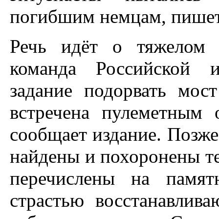
погибшим немцам, пише
Речь идёт о
тяжел
ом
команда
Российской 
задание подорвать мо
встречена пулеметным 
сообщает издание
.
Позже
найдены и похоронены те
перечислены на памят
страстью восстанавлива