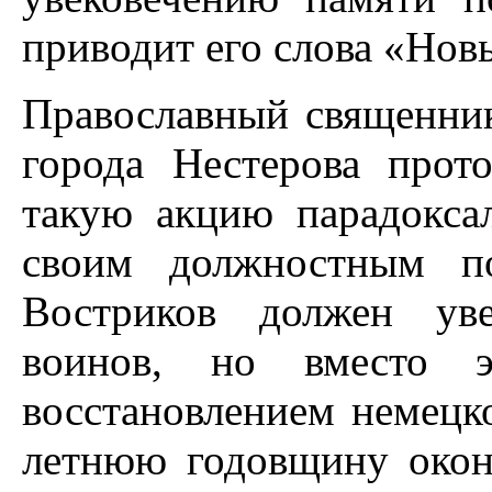
приводит его слова «Нов
Православный священник
города
Нестерова прот
такую акцию парадокса
своим должностным п
Востриков должен уве
воинов, но вместо эт
восстановлением немецко
летнюю годовщину окон