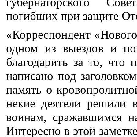
губернаторского Сов
погибших при защите Оте
«Корреспондент «Нового
одном из выездов и по
благодарить за то, что 
написано под заголовком
память о кровопролитной
некие деятели решили 
воинам, сражавшимся н
Интересно в этой заметке