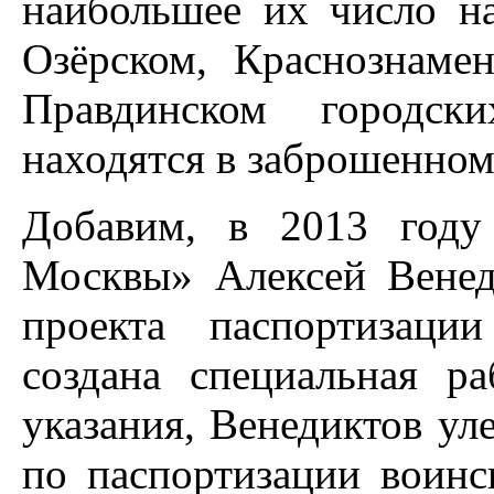
наибольшее их число на
Озёрском, Краснознамен
Правдинском городск
находятся в заброшенном
Добавим, в 2013 году
Москвы» Алексей Вене
проекта паспортизаци
создана специальная р
указания, Венедиктов ул
по паспортизации воинс