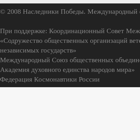
© 2008 Наследники Победы. Международный 
При поддержке: Координационный Совет Меж
«Содружество общественных организаций вете
независимых государств»
Международный Союз общественных объедин
Академия духовного единства народов мира»
Федерация Космонавтики России