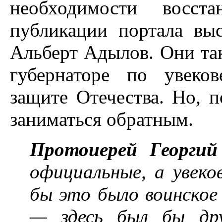
необходимости восст
публикации портала вы
Альберт Адылов. Они та
губернаторе по увеко
защите Отечества. Но, п
заниматься обратным.
Протоиерей Георгий
официальные, а увеко
бы это было воинское 
— здесь был бы дру