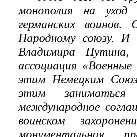
монополия на уход 
германских воинов.
Народному союзу. И
Владимира Путина,
ассоциация «Военные
этим Немецким Союз
этим заниматьс
международное согла
воинском захорон
монументальная пр