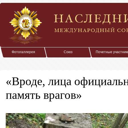
Фотогаллерея
Союз
Почетные участник
«Вроде, лица официальн
память врагов»