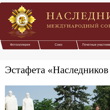
Фотогаллерея
Союз
Почетные участник
Эстафета «Наследников