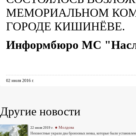
МЕМОРИАЛЬНОМ КОМП
ГОРОДЕ КИШИНЁВЕ.
Информбюро МС "Насл
02 июля 2016 г.
Другие новости
Молдова
22 июля 2019 г.
Неизвестные украли два бронзовых венка, которые были установлен