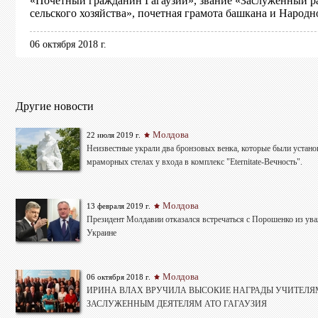
«Почетный гражданин Гагаузии», звание «Заслуженный р
сельского хозяйства», почетная грамота башкана и Народн
06 октября 2018 г.
Другие новости
Молдова
22 июля 2019 г.
Неизвестные украли два бронзовых венка, которые были устано
мраморных стелах у входа в комплекс "Eternitate-Вечность".
Молдова
13 февраля 2019 г.
Президент Молдавии отказался встречаться с Порошенко из ув
Украине
Молдова
06 октября 2018 г.
ИРИНА ВЛАХ ВРУЧИЛА ВЫСОКИЕ НАГРАДЫ УЧИТЕЛЯ
ЗАСЛУЖЕННЫМ ДЕЯТЕЛЯМ АТО ГАГАУЗИЯ