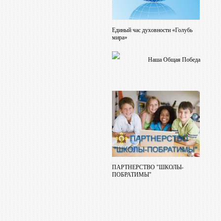
Единый час духовности «Голубь
мира»
Наша Общая Победа
ПАРТНЕРСТВО "ШКОЛЫ-
ПОБРАТИМЫ"