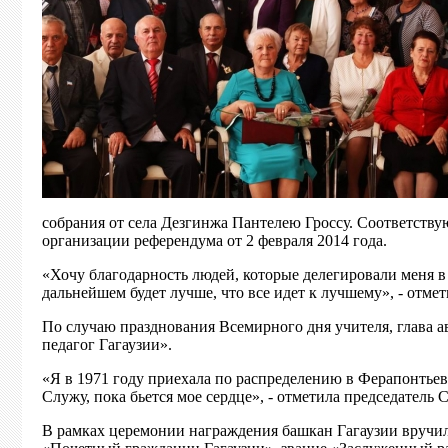
собрания от села Дезгинжа Пантелею Гроссу. Соответств
организации референдума от 2 февраля 2014 года.
«Хочу благодарность людей, которые делегировали меня в Н
дальнейшем будет лучше, что все идет к лучшему», - отмет
По случаю празднования Всемирного дня учителя, глава 
педагог Гагаузии».
«Я в 1971 году приехала по распределению в Ферапонтьевк
Служу, пока бьется мое сердце», - отметила председатель
В рамках церемонии награждения башкан Гагаузии вручил