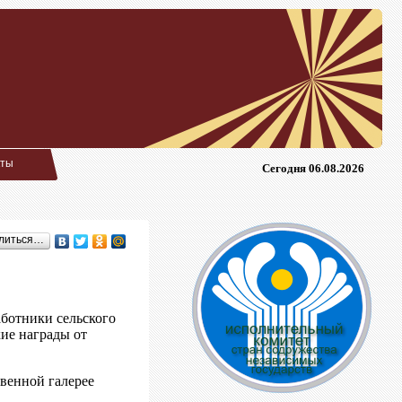
кты
Сегодня 06.08.2026
литься…
аботники сельского
ие награды от
венной галерее