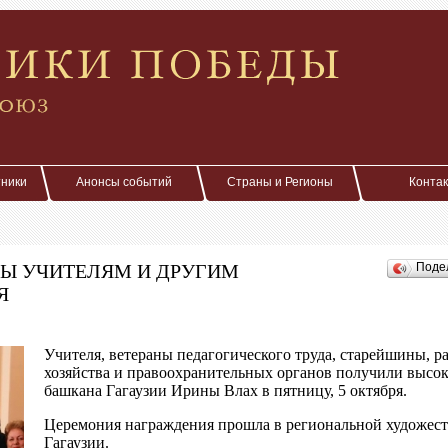
тники
Анонсы событий
Страны и Регионы
Конта
ДЫ УЧИТЕЛЯМ И ДРУГИМ
Поде
Я
Учителя, ветераны педагогического труда, старейшины, р
хозяйства и правоохранительных органов получили высок
башкана Гагаузии Ирины Влах в пятницу, 5 октября.
Церемония награждения прошла в региональной художест
Гагаузии.