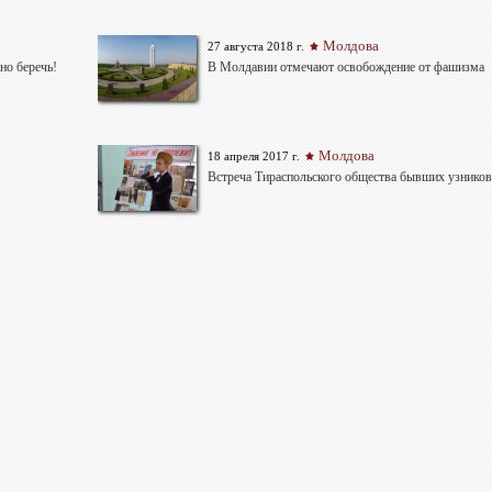
Молдова
27 августа 2018 г.
но беречь!
В Молдавии отмечают освобождение от фашизма
Молдова
18 апреля 2017 г.
Встреча Тираспольского общества бывших узнико