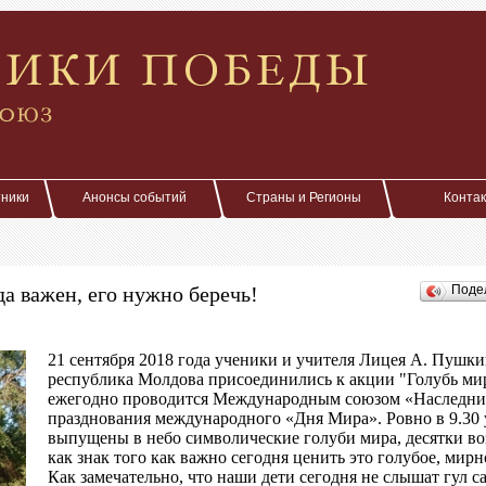
тники
Анонсы событий
Страны и Регионы
Конта
а важен, его нужно беречь!
Поде
21 сентября 2018 года ученики и учителя Лицея А. Пушк
республика Молдова присоединились к акции "Голубь мир
ежегодно проводится Международным союзом «Наследни
празднования международного «Дня Мира». Ровно в 9.30 
выпущены в небо символические голуби мира, десятки в
как знак того как важно сегодня ценить это голубое, мирн
Как замечательно, что наши дети сегодня не слышат гул 