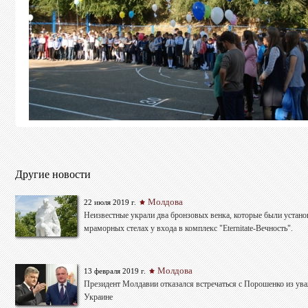
Другие новости
Молдова
22 июля 2019 г.
Неизвестные украли два бронзовых венка, которые были устано
мраморных стелах у входа в комплекс "Eternitate-Вечность".
Молдова
13 февраля 2019 г.
Президент Молдавии отказался встречаться с Порошенко из ув
Украине