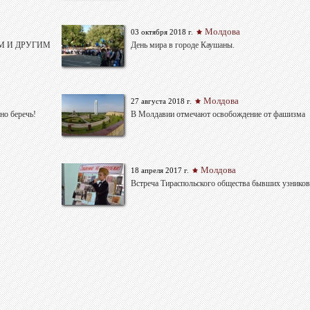
Молдова
03 октября 2018 г.
М И ДРУГИМ
День мира в городе Каушаны.
Молдова
27 августа 2018 г.
но беречь!
В Молдавии отмечают освобождение от фашизма
Молдова
18 апреля 2017 г.
Встреча Тираспольского общества бывших узнико