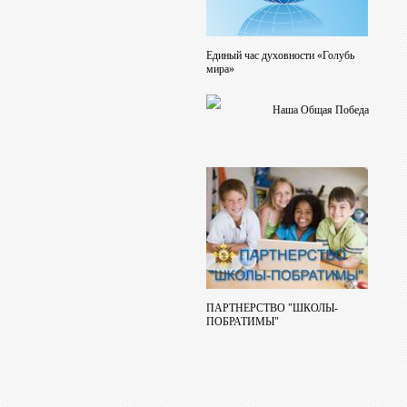
Единый час духовности «Голубь
мира»
Наша Общая Победа
ПАРТНЕРСТВО "ШКОЛЫ-
ПОБРАТИМЫ"