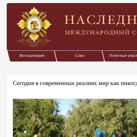
Фотогаллерея
Союз
Почетные учас
Сегодня в современных реалиях мир как никогд