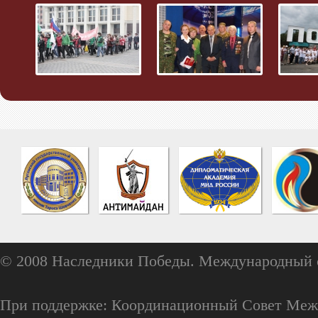
© 2008 Наследники Победы. Международный 
При поддержке: Координационный Совет Меж