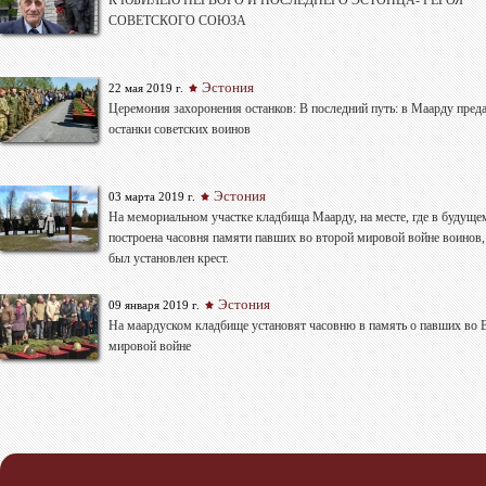
К ЮБИЛЕЮ ПЕРВОГО И ПОСЛЕДНЕГО ЭСТОНЦА- ГЕРОЯ
СОВЕТСКОГО СОЮЗА
Эстония
22 мая 2019 г.
Церемония захоронения останков: В последний путь: в Маарду пред
останки советских воинов
Эстония
03 марта 2019 г.
На мемориальном участке кладбища Маарду, на месте, где в будуще
построена часовня памяти павших во второй мировой войне воинов,
был установлен крест.
Эстония
09 января 2019 г.
На маардуском кладбище установят часовню в память о павших во 
мировой войне