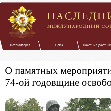
Фотогаллерея
Союз
Почетные участник
О памятных мероприят
74-ой годовщине освоб