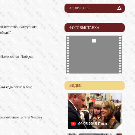
АВТОРИЗАЦИЯ
Логин
ию историко-культурного
ФОТОВЫСТАВКА
Победы"
Пароль
 «Наша общая Победа»
ВИДЕО
 года погиб в бою
бессмертные цитаты Чехова