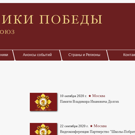
тники
Анонсы событий
Страны и Регионы
Конта
Москва
10 октября 2020 г.
Памяти Владимира Ивановича Долгих
Москва
22 сентября 2020 г.
Видеоконференция Партнерство "Школы-Побра