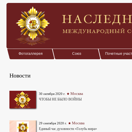
Фотогаллерея
Союз
Почетные учас
Новости
Москва
30 октября 2020 г.
ЧТОБЫ НЕ БЫЛО ВОЙНЫ
Москва
29 сентября 2020 г.
Единый час духовности «Голубь мира»