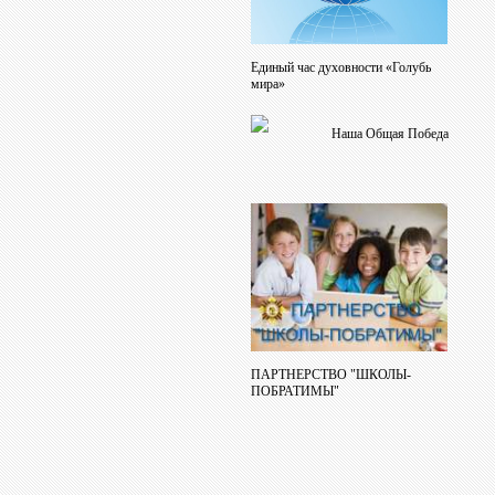
Единый час духовности «Голубь
мира»
Наша Общая Победа
ПАРТНЕРСТВО "ШКОЛЫ-
ПОБРАТИМЫ"