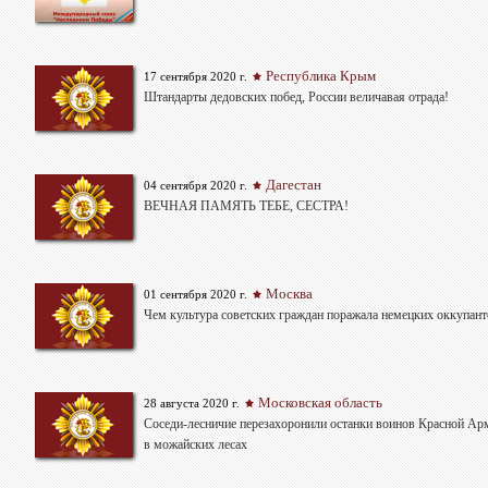
Республика Крым
17 сентября 2020 г.
Штандарты дедовских побед, России величавая отрада!
Дагестан
04 сентября 2020 г.
ВЕЧНАЯ ПАМЯТЬ ТЕБЕ, СЕСТРА!
Москва
01 сентября 2020 г.
Чем культура советских граждан поражала немецких оккупант
Московская область
28 августа 2020 г.
Соседи-лесничие перезахоронили останки воинов Красной Ар
в можайских лесах