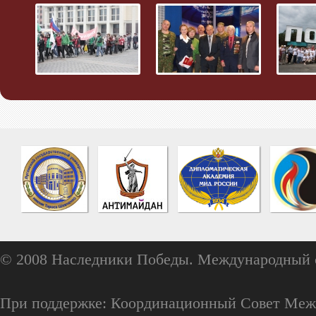
© 2008 Наследники Победы. Международный 
При поддержке: Координационный Совет Меж