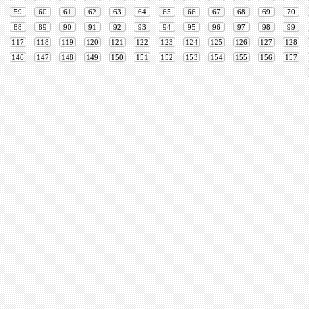
59
60
61
62
63
64
65
66
67
68
69
70
88
89
90
91
92
93
94
95
96
97
98
99
117
118
119
120
121
122
123
124
125
126
127
128
146
147
148
149
150
151
152
153
154
155
156
157