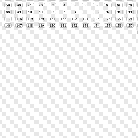
59
60
61
62
63
64
65
66
67
68
69
70
88
89
90
91
92
93
94
95
96
97
98
99
117
118
119
120
121
122
123
124
125
126
127
128
146
147
148
149
150
151
152
153
154
155
156
157