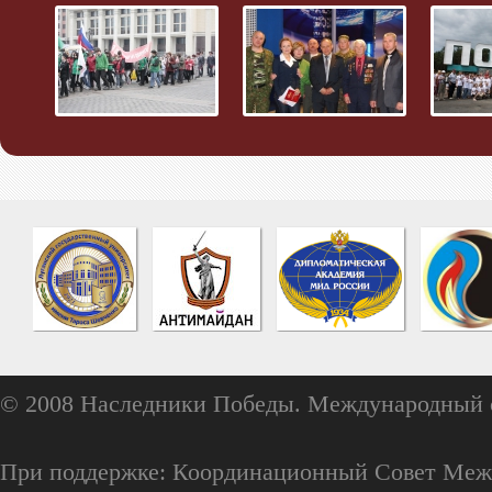
© 2008 Наследники Победы. Международный 
При поддержке: Координационный Совет Меж