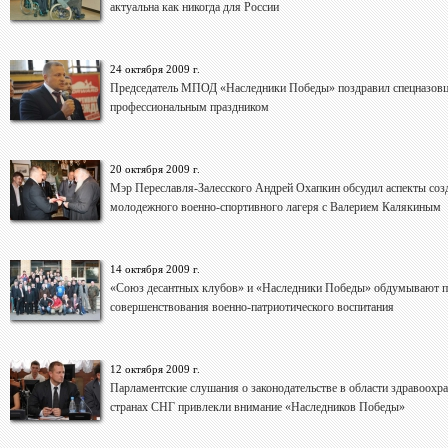
актуальна как никогда для России
24 октября 2009 г.
Председатель МПОД «Наследники Победы» поздравил спецназовц
профессиональным праздником
20 октября 2009 г.
Мэр Переславля-Залесского Андрей Охапкин обсудил аспекты соз
молодежного военно-спортивного лагеря с Валерием Калякиным
14 октября 2009 г.
«Союз десантных клубов» и «Наследники Победы» обдумывают п
совершенствования военно-патриотического воспитания
12 октября 2009 г.
Парламентские слушания о законодательстве в области здравоохра
странах СНГ привлекли внимание «Наследников Победы»