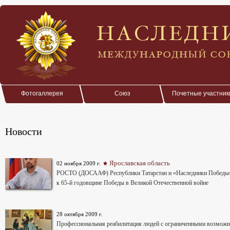
Фотогаллерея
Союз
Почетные участник
Новости
Ярославская область
02 ноября 2009 г.
РОСТО (ДОСААФ) Республики Татарстан и «Наследники Победы»
к 65-й годовщине Победы в Великой Отечественной войне
28 октября 2009 г.
Профессиональная реабилитация людей с ограниченными возмож