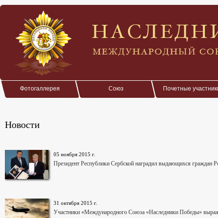
Фотогаллерея
Союз
Почетные участник
Новости
05 ноября 2015 г.
Президент Республики Сербской наградил выдающихся граждан Р
31 октября 2015 г.
Участники «Международного Союза «Наследники Победы» выра