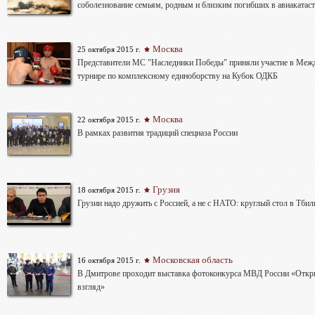
соболезнование семьям, родным и близким погибших в авиакатас
Москва
25 октября 2015 г.
Представители МС "Наследники Победы" приняли участие в Меж
турнире по комплексному единоборству на Кубок ОДКБ
Москва
22 октября 2015 г.
В рамках развития традиций спецназа России
Грузия
18 октября 2015 г.
Грузии надо дружить с Россией, а не с НАТО: круглый стол в Тбил
Московская область
16 октября 2015 г.
В Дмитрове проходит выставка фотоконкурса МВД России «Отк
взгляд»