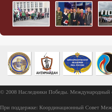
© 2008 Наследники Победы. Международный 
При поддержке: Координационный Совет Меж