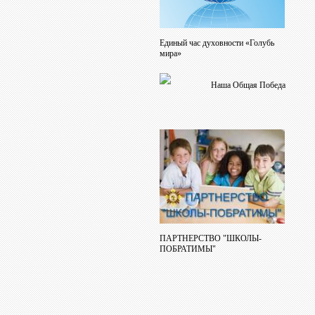
Единый час духовности «Голубь
мира»
Наша Общая Победа
ПАРТНЕРСТВО "ШКОЛЫ-
ПОБРАТИМЫ"