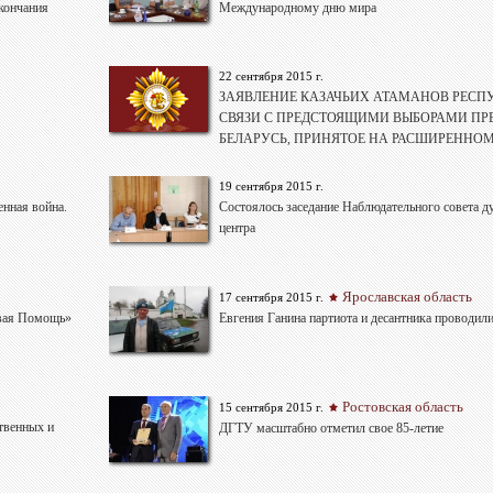
кончания
Международному дню мира
22 сентября 2015 г.
ЗАЯВЛЕНИЕ КАЗАЧЬИХ АТАМАНОВ РЕСПУ
СВЯЗИ С ПРЕДСТОЯЩИМИ ВЫБОРАМИ ПР
БЕЛАРУСЬ, ПРИНЯТОЕ НА РАСШИРЕННОМ
19 сентября 2015 г.
енная война.
Состоялось заседание Наблюдательного совета д
центра
Ярославская область
17 сентября 2015 г.
ивая Помощь»
Евгения Ганина партиота и десантника проводили
Ростовская область
15 сентября 2015 г.
твенных и
ДГТУ масштабно отметил свое 85-летие