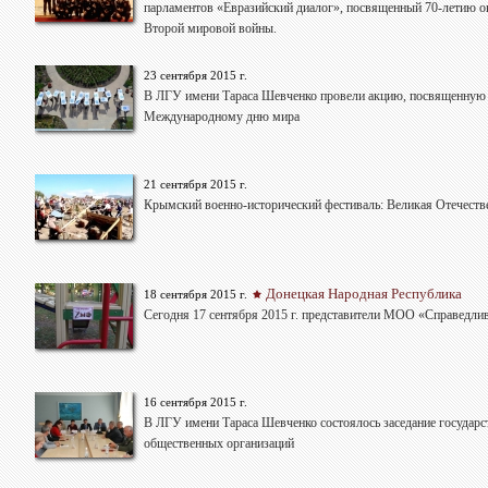
парламентов «Евразийский диалог», посвященный 70-летию о
Второй мировой войны.
23 сентября 2015 г.
В ЛГУ имени Тараса Шевченко провели акцию, посвященную
Международному дню мира
21 сентября 2015 г.
Крымский военно-исторический фестиваль: Великая Отечеств
Донецкая Народная Республика
18 сентября 2015 г.
Сегодня 17 сентября 2015 г. представители МОО «Справедл
16 сентября 2015 г.
В ЛГУ имени Тараса Шевченко состоялось заседание государс
общественных организаций