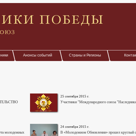
тники
Анонсы событий
Страны и Регионы
Конта
25 сентября 2015 г.
ТЕЛЬСТВО
Участники "Международного союза "Наследники
24 сентября 2015 г.
вета молодежных
В «Молодежном Обновлении» прошел круглый с